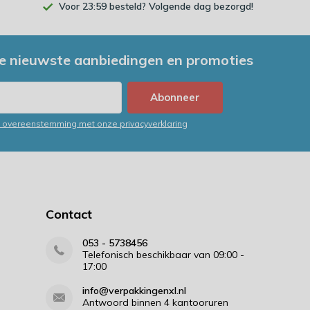
Voor 23:59 besteld? Volgende dag bezorgd!
e nieuwste aanbiedingen en promoties
Abonneer
in overeenstemming met onze privacyverklaring
Contact
053 - 5738456
Telefonisch beschikbaar van 09:00 -
17:00
info@verpakkingenxl.nl
Antwoord binnen 4 kantooruren