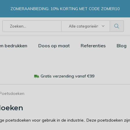
ZOMERAANBIEDING: 10% KORTING MET CODE ZOMER10
Alle categorieën
en bedrukken
Doos op maat
Referenties
Blog
Gratis verzending vanaf €99
Poetsdoeken
doeken
 poetsdoeken voor gebruik in de industrie,. Deze poetsdoeken zijn o
.