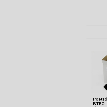
Poets
BTRO -