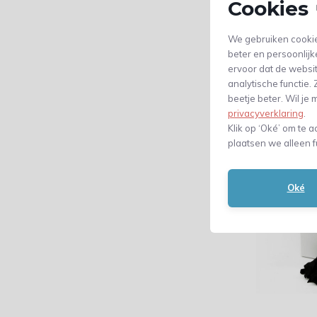
Cookies 
We gebruiken cookie
beter en persoonlijk
ervoor dat de websi
analytische functie
beetje beter. Wil j
privacyverklaring
.
Klik op ‘Oké’ om te a
plaatsen we alleen f
Oké