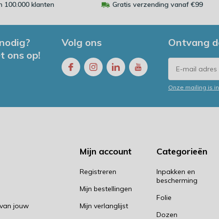
 100.000 klanten
Gratis verzending vanaf €99
 nodig?
Volg ons
Ontvang d
t ons op!
Onze mailing is 
Mijn account
Categorieën
Registreren
Inpakken en
bescherming
Mijn bestellingen
Folie
 van jouw
Mijn verlanglijst
Dozen