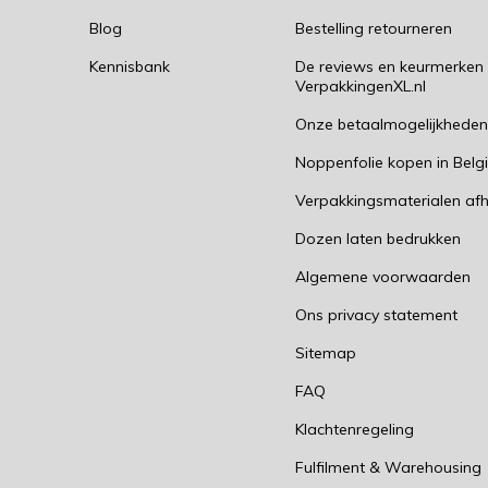
Blog
Bestelling retourneren
Kennisbank
De reviews en keurmerken
VerpakkingenXL.nl
Onze betaalmogelijkhede
Noppenfolie kopen in Belg
Verpakkingsmaterialen afh
Dozen laten bedrukken
Algemene voorwaarden
Ons privacy statement
Sitemap
FAQ
Klachtenregeling
Fulfilment & Warehousing