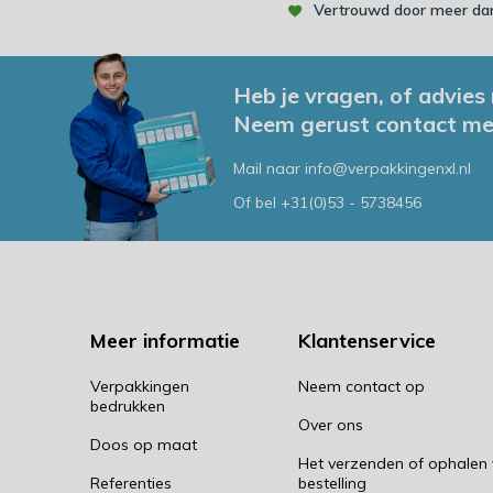
Vertrouwd door meer dan
Heb je vragen, of advies
Neem gerust contact me
Mail naar
info@verpakkingenxl.nl
Of bel
+31(0)53 - 5738456
Meer informatie
Klantenservice
Verpakkingen
Neem contact op
bedrukken
Over ons
Doos op maat
Het verzenden of ophalen
Referenties
bestelling