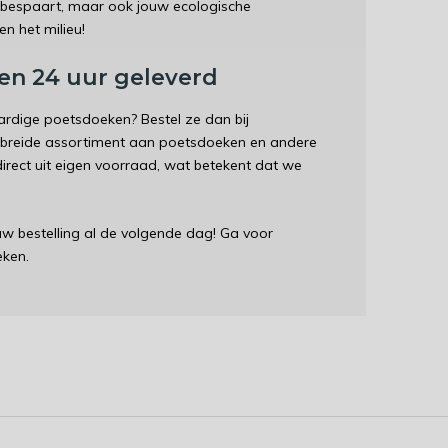
d bespaart, maar ook jouw ecologische
en het milieu!
en 24 uur geleverd
rdige poetsdoeken? Bestel ze dan bij
gebreide assortiment aan poetsdoeken en andere
 direct uit eigen voorraad, wat betekent dat we
ouw bestelling al de volgende dag! Ga voor
eken.