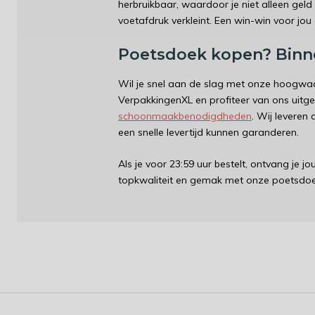
herbruikbaar, waardoor je niet alleen gel
voetafdruk verkleint. Een win-win voor jou 
Poetsdoek kopen? Binn
Wil je snel aan de slag met onze hoogwaa
VerpakkingenXL en profiteer van ons uit
schoonmaakbenodigdheden
. Wij leveren
een snelle levertijd kunnen garanderen.
Als je voor 23:59 uur bestelt, ontvang je j
topkwaliteit en gemak met onze poetsdo