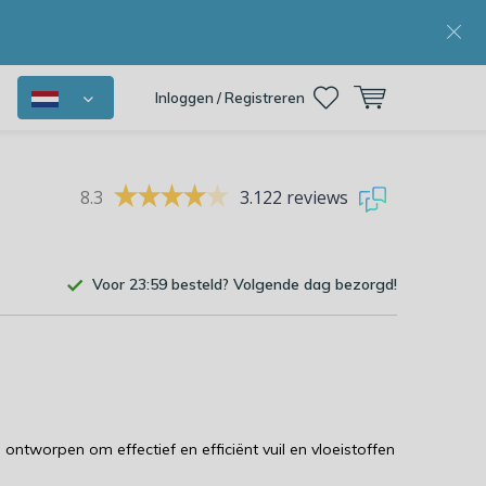
Inloggen / Registreren
8.3
3.122 reviews
Voor 23:59 besteld? Volgende dag bezorgd!
ntworpen om effectief en efficiënt vuil en vloeistoffen