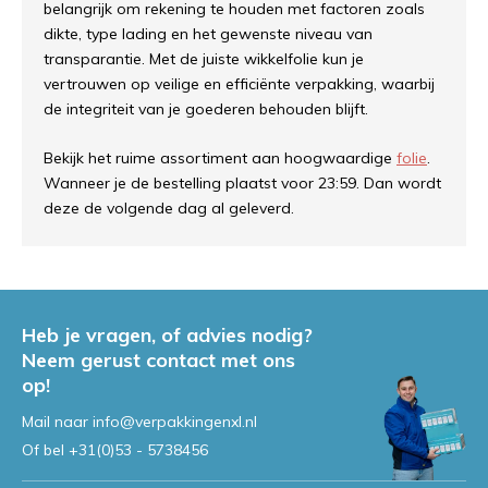
belangrijk om rekening te houden met factoren zoals
dikte, type lading en het gewenste niveau van
transparantie. Met de juiste wikkelfolie kun je
vertrouwen op veilige en efficiënte verpakking, waarbij
de integriteit van je goederen behouden blijft.
Bekijk het ruime assortiment aan hoogwaardige
folie
.
Wanneer je de bestelling plaatst voor 23:59. Dan wordt
deze de volgende dag al geleverd.
Heb je vragen, of advies nodig?
Neem gerust contact met ons
op!
Mail naar
info@verpakkingenxl.nl
Of bel
+31(0)53 - 5738456