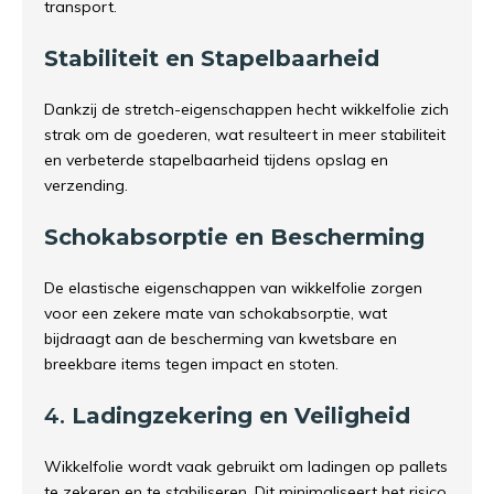
transport.
Stabiliteit en Stapelbaarheid
Dankzij de stretch-eigenschappen hecht wikkelfolie zich
strak om de goederen, wat resulteert in meer stabiliteit
en verbeterde stapelbaarheid tijdens opslag en
verzending.
Schokabsorptie en Bescherming
De elastische eigenschappen van wikkelfolie zorgen
voor een zekere mate van schokabsorptie, wat
bijdraagt aan de bescherming van kwetsbare en
breekbare items tegen impact en stoten.
4.
Ladingzekering en Veiligheid
Wikkelfolie wordt vaak gebruikt om ladingen op pallets
te zekeren en te stabiliseren. Dit minimaliseert het risico