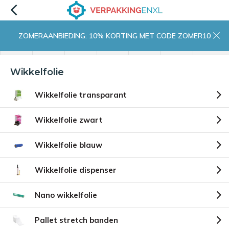
ZOMERAANBIEDING: 10% KORTING MET CODE ZOMER10
menu
zoeken
inloggen
wishlist
contact
winkelwagen
home
Wikkelfolie
Wikkelfolie transparant
Wikkelfolie zwart
Wikkelfolie blauw
Wikkelfolie dispenser
Nano wikkelfolie
Pallet stretch banden