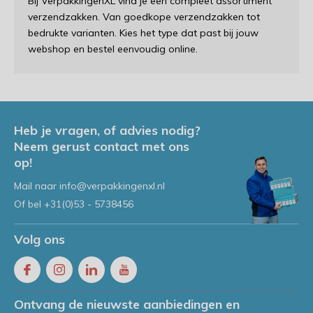
Bij VerpakkingenXL vind je een compleet assortiment
verzendzakken. Van goedkope verzendzakken tot
bedrukte varianten. Kies het type dat past bij jouw
webshop en bestel eenvoudig online.
Heb je vragen, of advies nodig?
Neem gerust contact met ons
op!
Mail naar
info@verpakkingenxl.nl
Of bel
+31(0)53 - 5738456
Volg ons
Ontvang de nieuwste aanbiedingen en