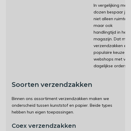
In vergelijking met
dozen bespaar je
niet alleen ruimte,
maar ook
handlingtijd in het
magazijn. Dat maa
verzendzakken een
populaire keuze vo
webshops met veel
dagelijkse orders.
Soorten verzendzakken
Binnen ons assortiment verzendzakken maken we
onderscheid tussen kunststof en papier. Beide types
hebben hun eigen toepassingen.
Coex verzendzakken