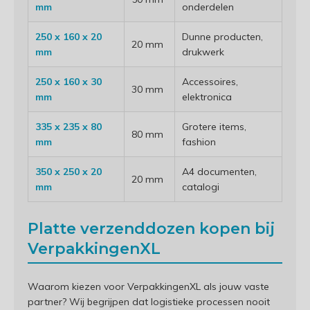
mm
onderdelen
250 x 160 x 20
Dunne producten,
20 mm
mm
drukwerk
250 x 160 x 30
Accessoires,
30 mm
mm
elektronica
335 x 235 x 80
Grotere items,
80 mm
mm
fashion
350 x 250 x 20
A4 documenten,
20 mm
mm
catalogi
Platte verzenddozen kopen bij
VerpakkingenXL
Waarom kiezen voor VerpakkingenXL als jouw vaste
partner? Wij begrijpen dat logistieke processen nooit