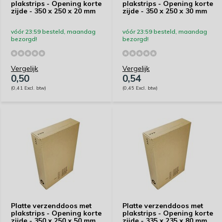
plakstrips - Opening korte
plakstrips - Opening korte
zijde - 350 x 250 x 20 mm
zijde - 350 x 250 x 30 mm
vóór 23:59 besteld, maandag
vóór 23:59 besteld, maandag
bezorgd!
bezorgd!
Vergelijk
Vergelijk
0,50
0,54
(0,41 Excl. btw)
(0,45 Excl. btw)
Platte verzenddoos met
Platte verzenddoos met
plakstrips - Opening korte
plakstrips - Opening korte
zijde - 350 x 250 x 50 mm
zijde - 335 x 235 x 80 mm