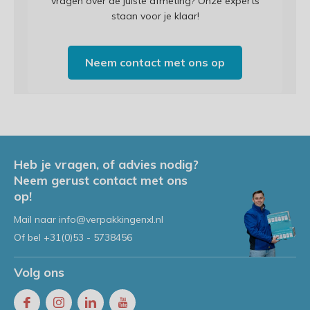
vragen over de juiste afmeting? Onze experts
staan voor je klaar!
Neem contact met ons op
Heb je vragen, of advies nodig?
Neem gerust contact met ons
op!
Mail naar
info@verpakkingenxl.nl
Of bel
+31(0)53 - 5738456
Volg ons