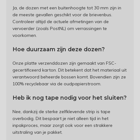
Ja, de dozen met een buitenhoogte tot 30 mm zijn in
de meeste gevallen geschikt voor de brievenbus.
Controleer altijd de actuele afmetingen van de
vervoerder (zoals PostNL) om verrassingen te
voorkomen.
Hoe duurzaam zijn deze dozen?
Onze platte verzenddozen zijn gemaakt van FSC-
gecertificeerd karton. Dit betekent dat het materiaal uit
verantwoord beheerde bossen komt. Bovendien zijn ze
100% recyclebaar via de oudpapierstroom.
Heb ik nog tape nodig voor het sluiten?
Nee, dankzij de sterke zelfklevende strip is tape
overbodig. Dit bespaart je niet alleen tijd in het
inpakproces, maar zorgt ook voor een strakkere
uitstraling van je pakket.