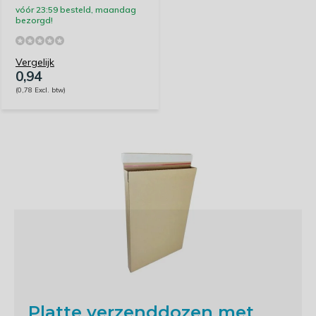
vóór 23:59 besteld, maandag
bezorgd!
Vergelijk
0,94
(0,78 Excl. btw)
Platte verzenddozen met