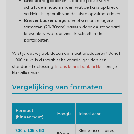
Breekbare goederen:
Door de platte vorm
schuift de inhoud minder, wat de kans op breuk
verkleint bij gebruik van de juiste opvulmaterialen.
Brievenbuszendingen:
Veel van onze lagere
formaten (20-30mm) passen door de standaard
brievenbus, wat aanzienlijk scheelt in de
portokosten.
Wist je dat wij ook dozen op maat produceren? Vanaf
1.000 stuks is dit vaak zelfs voordeliger dan een
standaard oplossing.
In ons kennisbank artikel
lees je
hier alles over.
Vergelijking van formaten
Formaat
Hoogte
Ideaal voor
(binnenmaat)
230 x 135 x 50
Kleine accessoires,
50 mm