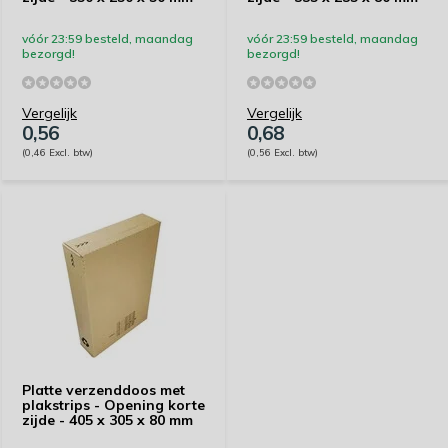
vóór 23:59 besteld, maandag
vóór 23:59 besteld, maandag
bezorgd!
bezorgd!
Vergelijk
Vergelijk
0,56
0,68
(0,46 Excl. btw)
(0,56 Excl. btw)
Platte verzenddoos met
plakstrips - Opening korte
zijde - 405 x 305 x 80 mm