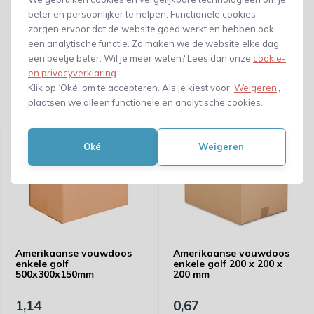
beter en persoonlijker te helpen. Functionele cookies
zorgen ervoor dat de website goed werkt en hebben ook
een analytische functie. Zo maken we de website elke dag
een beetje beter. Wil je meer weten? Lees dan onze
cookie-
en privacyverklaring
.
Klik op ‘Oké’ om te accepteren. Als je kiest voor ‘
Weigeren
’,
plaatsen we alleen functionele en analytische cookies.
Gerelateerde producten
Oké
Weigeren
Amerikaanse vouwdoos
Amerikaanse vouwdoos
enkele golf
enkele golf 200 x 200 x
500x300x150mm
200 mm
1,14
0,67