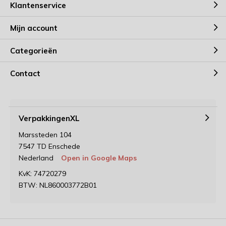
Klantenservice
Mijn account
Categorieën
Contact
VerpakkingenXL
Marssteden 104
7547 TD Enschede
Nederland
Open in Google Maps
KvK: 74720279
BTW: NL860003772B01