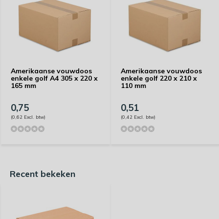
Amerikaanse vouwdoos
Amerikaanse vouwdoos
enkele golf A4 305 x 220 x
enkele golf 220 x 210 x
165 mm
110 mm
0,75
0,51
(0,62 Excl. btw)
(0,42 Excl. btw)
Recent bekeken