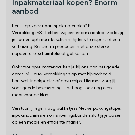
Inpakmateriaal kopen? Enorm
aanbod
Ben jij op zoek naar inpakmaterialen? Bij
VerpakkingenXL hebben wij een enorm aanbod zodat jij
je spullen optimaal beschermt tijdens transport of een
verhuizing. Bescherm producten met onze sterke
noppenfolie, schuimfolie of golfkarton.
Ook voor opvulmateriaal ben je bij ons aan het goede
adres. Vul jouw verpakkingen op met bijvoorbeeld
houtwol, inpakpapier of opvulchips. Hiermee zorg jij
voor goede bescherming + het oogt ook nog eens
mooi voor de klant.
Verstuur jij regelmatig pakketjes? Met verpakkingstape,
inpakmachines en omsnoeringsbanden sluit jij je dozen
op een mooie en efficiënte manier.