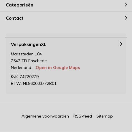
Categorieën
Contact
VerpakkingenXL
Marssteden 104
7547 TD Enschede
Nederland
Open in Google Maps
KvK: 74720279
BTW: NL860003772B01
Algemene voorwaarden
RSS-feed
Sitemap