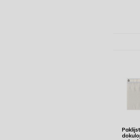
Paklijs
dokulo