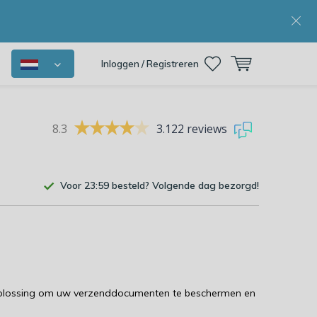
Inloggen / Registreren
8.3
3.122 reviews
Voor 23:59 besteld? Volgende dag bezorgd!
e oplossing om uw verzenddocumenten te beschermen en