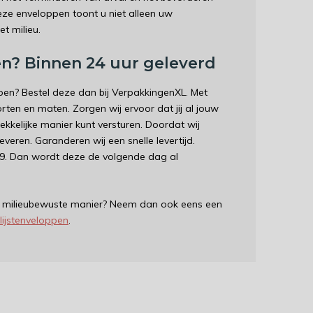
ze enveloppen toont u niet alleen uw
t milieu.
en? Binnen 24 uur geleverd
open? Bestel deze dan bij VerpakkingenXL. Met
orten en maten. Zorgen wij ervoor dat jij al jouw
kelijke manier kunt versturen. Doordat wij
veren. Garanderen wij een snelle levertijd.
:59. Dan wordt deze de volgende dag al
eer milieubewuste manier? Neem dan ook eens een
lijstenveloppen
.