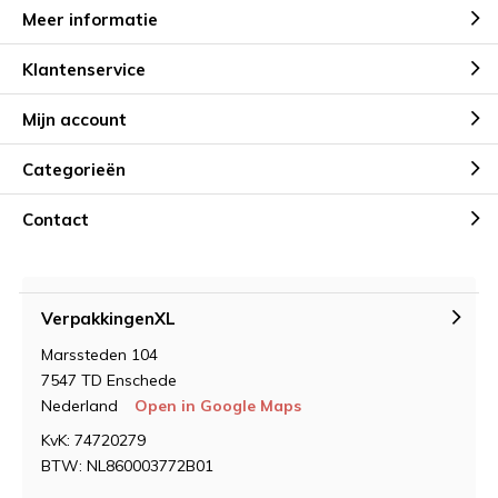
Meer informatie
Klantenservice
Mijn account
Categorieën
Contact
VerpakkingenXL
Marssteden 104
7547 TD Enschede
Nederland
Open in Google Maps
KvK: 74720279
BTW: NL860003772B01