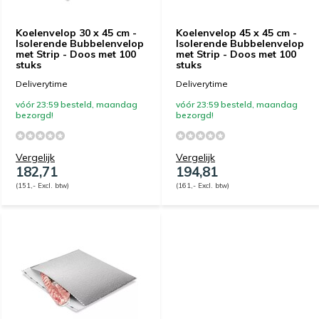
Koelenvelop 30 x 45 cm -
Koelenvelop 45 x 45 cm -
Isolerende Bubbelenvelop
Isolerende Bubbelenvelop
met Strip - Doos met 100
met Strip - Doos met 100
stuks
stuks
Deliverytime
Deliverytime
vóór 23:59 besteld, maandag
vóór 23:59 besteld, maandag
bezorgd!
bezorgd!
Vergelijk
Vergelijk
182,71
194,81
(151,- Excl. btw)
(161,- Excl. btw)