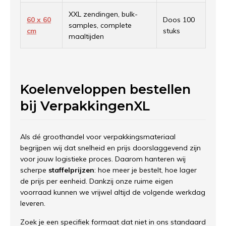
XXL zendingen, bulk-
60 x 60
Doos 100
samples, complete
cm
stuks
maaltijden
Koelenveloppen bestellen
bij VerpakkingenXL
Als dé groothandel voor verpakkingsmateriaal
begrijpen wij dat snelheid en prijs doorslaggevend zijn
voor jouw logistieke proces. Daarom hanteren wij
scherpe
staffelprijzen
: hoe meer je bestelt, hoe lager
de prijs per eenheid. Dankzij onze ruime eigen
voorraad kunnen we vrijwel altijd de volgende werkdag
leveren.
Zoek je een specifiek formaat dat niet in ons standaard