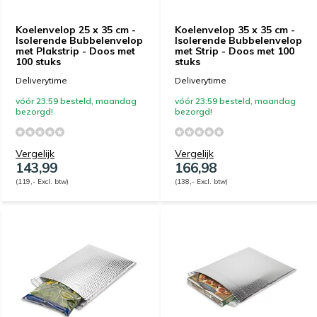
Koelenvelop 25 x 35 cm -
Koelenvelop 35 x 35 cm -
Isolerende Bubbelenvelop
Isolerende Bubbelenvelop
met Plakstrip - Doos met
met Strip - Doos met 100
100 stuks
stuks
Deliverytime
Deliverytime
vóór 23:59 besteld, maandag
vóór 23:59 besteld, maandag
bezorgd!
bezorgd!
Vergelijk
Vergelijk
143,99
166,98
(119,- Excl. btw)
(138,- Excl. btw)