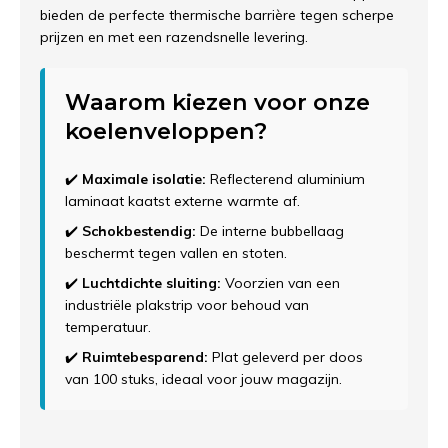
bieden de perfecte thermische barrière tegen scherpe
prijzen en met een razendsnelle levering.
Waarom kiezen voor onze
koelenveloppen?
✔️
Maximale isolatie:
Reflecterend aluminium
laminaat kaatst externe warmte af.
✔️
Schokbestendig:
De interne bubbellaag
beschermt tegen vallen en stoten.
✔️
Luchtdichte sluiting:
Voorzien van een
industriële plakstrip voor behoud van
temperatuur.
✔️
Ruimtebesparend:
Plat geleverd per doos
van 100 stuks, ideaal voor jouw magazijn.