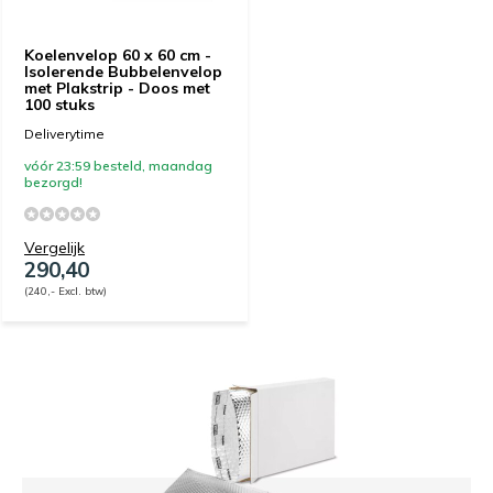
Koelenvelop 60 x 60 cm -
Isolerende Bubbelenvelop
met Plakstrip - Doos met
100 stuks
Deliverytime
vóór 23:59 besteld, maandag
bezorgd!
Vergelijk
290,40
(240,- Excl. btw)