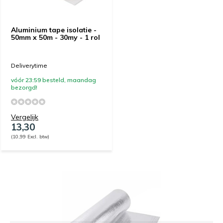
Aluminium tape isolatie -
50mm x 50m - 30my - 1 rol
Deliverytime
vóór 23:59 besteld, maandag
bezorgd!
Vergelijk
13,30
(10,99 Excl. btw)