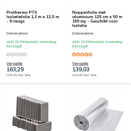
Prothermo PT5
Noppenfolie met
Isolatiefolie 1,2 m x 12,5 m
aluminium 125 cm x 50 m
- 9-laags
150 my - Geschikt voor
Isolatie
Deliverytime
Deliverytime
vóór 23:59 besteld, maandag
vóór 23:59 besteld, maandag
bezorgd!
bezorgd!
Vergelijk
Vergelijk
163,29
139,03
(134,95 Excl. btw)
(114,90 Excl. btw)