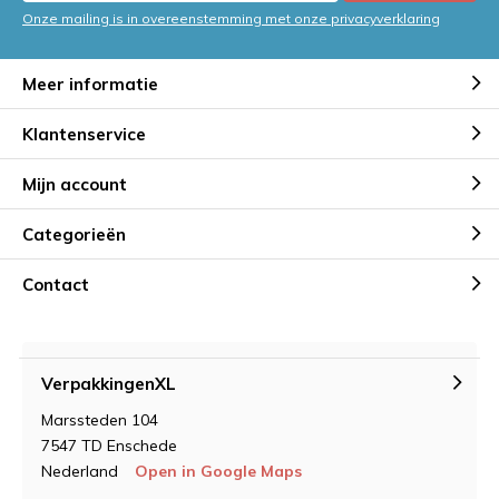
Onze mailing is in overeenstemming met onze privacyverklaring
Meer informatie
Klantenservice
Mijn account
Categorieën
Contact
VerpakkingenXL
Marssteden 104
7547 TD Enschede
Nederland
Open in Google Maps