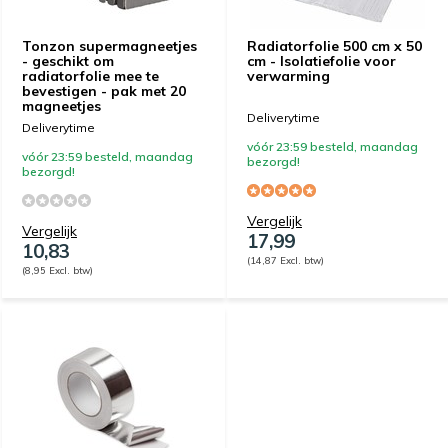
Tonzon supermagneetjes
Radiatorfolie 500 cm x 50
- geschikt om
cm - Isolatiefolie voor
radiatorfolie mee te
verwarming
bevestigen - pak met 20
magneetjes
Deliverytime
Deliverytime
vóór 23:59 besteld, maandag
vóór 23:59 besteld, maandag
bezorgd!
bezorgd!
Vergelijk
Vergelijk
17,99
10,83
(14,87 Excl. btw)
(8,95 Excl. btw)