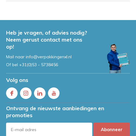
Heb je vragen, of advies nodig?
Neem gerust contact met ons
op!
Mail naar
info@verpakkingenxl.nl
Of bel
+31(0)53 - 5738456
Volg ons
Ontvang de nieuwste aanbiedingen en
promoties
Abonneer