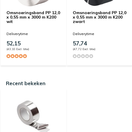
Omsnoeringsband PP 12,0
Omsnoeringsband PP 12,0
x 0,55 mm x 3000 m K200
x 0,55 mm x 3000 m K200
wit
zwart
Deliverytime
Deliverytime
52,15
57,74
(43,10 Excl. btw)
(47,72 Excl. btw)
Recent bekeken