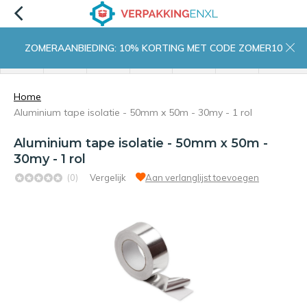
ZOMERAANBIEDING: 10% KORTING MET CODE ZOMER10
menu
zoeken
inloggen
wishlist
contact
winkelwagen
home
Home
Aluminium tape isolatie - 50mm x 50m - 30my - 1 rol
Aluminium tape isolatie - 50mm x 50m -
30my - 1 rol
(0)
Vergelijk
Aan verlanglijst toevoegen