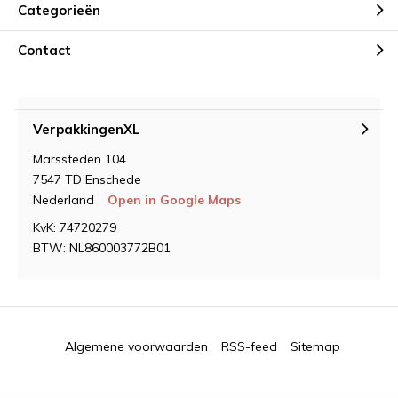
Categorieën
Contact
VerpakkingenXL
Marssteden 104
7547 TD Enschede
Nederland
Open in Google Maps
KvK: 74720279
BTW: NL860003772B01
Algemene voorwaarden
RSS-feed
Sitemap