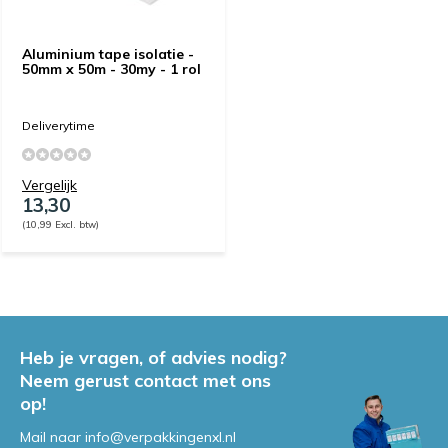
Aluminium tape isolatie -
50mm x 50m - 30my - 1 rol
Deliverytime
Vergelijk
13,30
(10,99 Excl. btw)
Heb je vragen, of advies nodig?
Neem gerust contact met ons
op!
Mail naar
info@verpakkingenxl.nl