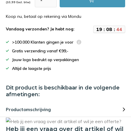
(10,99 Excl. btw)
Koop nu, betaal op rekening via Mondu
1
9
:
0
8
:
4
4
Vandaag verzonden? Je hebt nog:
>100.000 Klanten gingen je voor
Gratis verzending vanaf €99,-
Jouw logo bedrukt op verpakkingen
Altijd de laagste prijs
Dit product is beschikbaar in de volgende
afmetingen:
Productomschrijving
Heb jij een vraag over dit artikel of wil