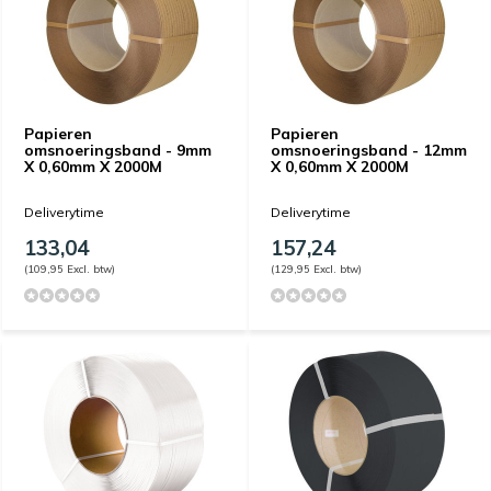
Papieren
Papieren
omsnoeringsband - 9mm
omsnoeringsband - 12mm
X 0,60mm X 2000M
X 0,60mm X 2000M
Deliverytime
Deliverytime
133,04
157,24
(109,95 Excl. btw)
(129,95 Excl. btw)