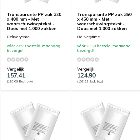
Transparante PP zak 320
Transparante PP zak 350
x 480 mm - Met
x 450 mm - Met
waarschuwingstekst -
waarschuwingstekst -
Doos met 1.000 zakken
Doos met 1.000 zakken
Deliverytime
Deliverytime
vóór 23:59 besteld, maandag
vóór 23:59 besteld, maandag
bezorgd!
bezorgd!
Vergelijk
Vergelijk
157,41
124,90
(130,09 Excl. btw)
(103,22 Excl. btw)