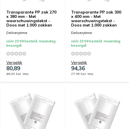
Transparante PP zak 270
Transparante PP zak 300
x 380 mm - Met
x 400 mm - Met
waarschuwingstekst -
waarschuwingstekst -
Doos met 1.000 zakken
Doos met 1.000 zakken
Deliverytime
Deliverytime
vóór 23:59 besteld, maandag
vóór 23:59 besteld, maandag
bezorgd!
bezorgd!
Vergelijk
Vergelijk
80,89
94,36
(66,85 Excl. btw)
(77,98 Excl. btw)