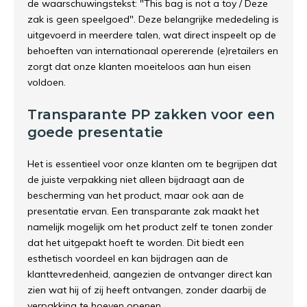
de waarschuwingstekst: "This bag is not a toy / Deze
zak is geen speelgoed". Deze belangrijke mededeling is
uitgevoerd in meerdere talen, wat direct inspeelt op de
behoeften van internationaal opererende (e)retailers en
zorgt dat onze klanten moeiteloos aan hun eisen
voldoen.
Transparante PP zakken voor een
goede presentatie
Het is essentieel voor onze klanten om te begrijpen dat
de juiste verpakking niet alleen bijdraagt aan de
bescherming van het product, maar ook aan de
presentatie ervan. Een transparante zak maakt het
namelijk mogelijk om het product zelf te tonen zonder
dat het uitgepakt hoeft te worden. Dit biedt een
esthetisch voordeel en kan bijdragen aan de
klanttevredenheid, aangezien de ontvanger direct kan
zien wat hij of zij heeft ontvangen, zonder daarbij de
verpakking te hoeven openen.