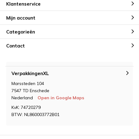
Klantenservice
Mijn account
Categorieën
Contact
VerpakkingenXL
Marssteden 104
7547 TD Enschede
Nederland
Open in Google Maps
KvK: 74720279
BTW: NL860003772B01