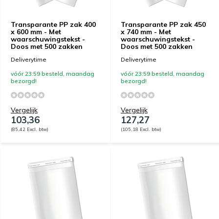
Transparante PP zak 400
Transparante PP zak 450
x 600 mm - Met
x 740 mm - Met
waarschuwingstekst -
waarschuwingstekst -
Doos met 500 zakken
Doos met 500 zakken
Deliverytime
Deliverytime
vóór 23:59 besteld, maandag
vóór 23:59 besteld, maandag
bezorgd!
bezorgd!
Vergelijk
Vergelijk
103,36
127,27
(85,42 Excl. btw)
(105,18 Excl. btw)