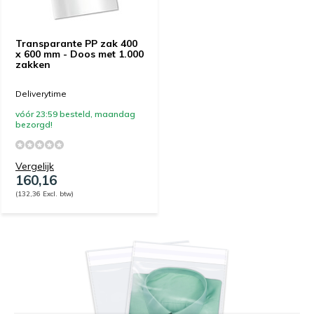
Transparante PP zak 400
x 600 mm - Doos met 1.000
zakken
Deliverytime
vóór 23:59 besteld, maandag
bezorgd!
Vergelijk
160,16
(132,36 Excl. btw)