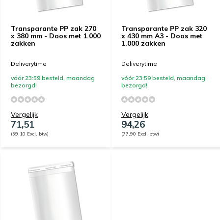
Transparante PP zak 270
Transparante PP zak 320
x 380 mm - Doos met 1.000
x 430 mm A3 - Doos met
zakken
1.000 zakken
Deliverytime
Deliverytime
vóór 23:59 besteld, maandag
vóór 23:59 besteld, maandag
bezorgd!
bezorgd!
Vergelijk
Vergelijk
71,51
94,26
(59,10 Excl. btw)
(77,90 Excl. btw)