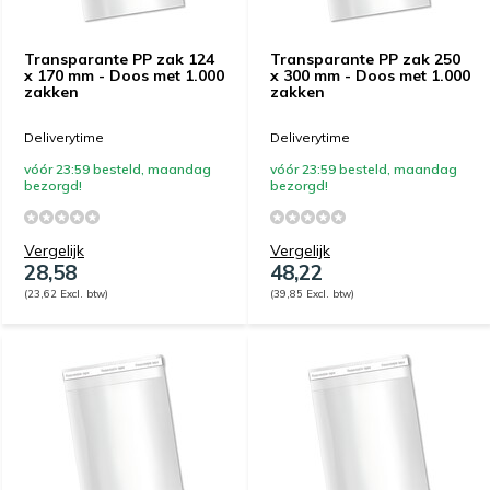
Transparante PP zak 124
Transparante PP zak 250
x 170 mm - Doos met 1.000
x 300 mm - Doos met 1.000
zakken
zakken
Deliverytime
Deliverytime
vóór 23:59 besteld, maandag
vóór 23:59 besteld, maandag
bezorgd!
bezorgd!
Vergelijk
Vergelijk
28,58
48,22
(23,62 Excl. btw)
(39,85 Excl. btw)