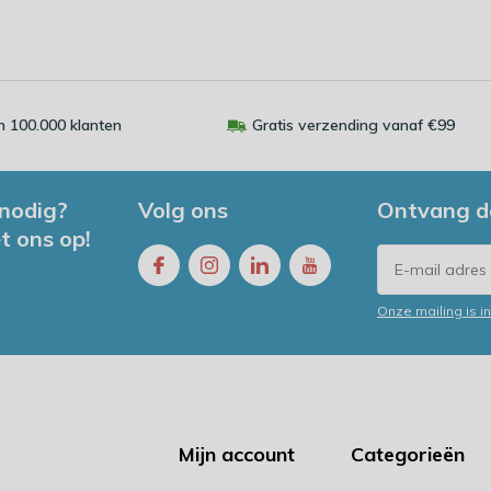
 100.000 klanten
Gratis verzending vanaf €99
 nodig?
Volg ons
Ontvang d
t ons op!
Onze mailing is 
Mijn account
Categorieën