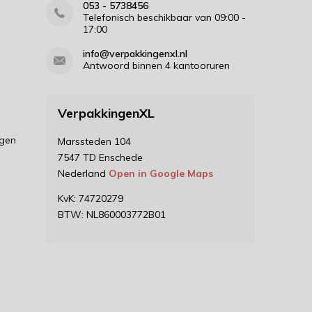
053 - 5738456
Telefonisch beschikbaar van 09:00 -
17:00
info@verpakkingenxl.nl
Antwoord binnen 4 kantooruren
VerpakkingenXL
ngen
Marssteden 104
7547 TD Enschede
Nederland
Open in Google Maps
KvK: 74720279
BTW: NL860003772B01