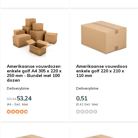
Amerikaanse vouwdozen
Amerikaanse vouwdoos
enkele golf A4 305 x 220 x
enkele golf 220 x 210 x
250 mm - Bundel met 100
110 mm
dozen
Deliverytime
Deliverytime
53,24
0,51
60,44
(44,- Excl. btw)
(0,42 Excl. btw)