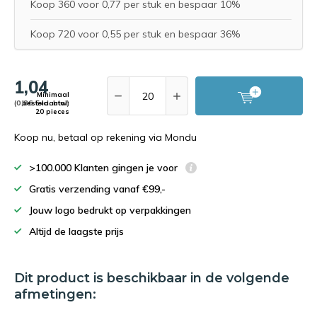
Koop 360 voor 0,77 per stuk en bespaar 10%
Koop 720 voor 0,55 per stuk en bespaar 36%
1,04
Minimaal
(0,86 Excl. btw)
bestelaantal:
20 pieces
Koop nu, betaal op rekening via Mondu
>100.000 Klanten gingen je voor
Gratis verzending vanaf €99,-
Jouw logo bedrukt op verpakkingen
Altijd de laagste prijs
Dit product is beschikbaar in de volgende
afmetingen: