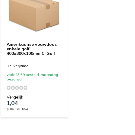
Amerikaanse vouwdoos
enkele golf
400x300x100mm C-Golf
Deliverytime
vóór 23:59 besteld, maandag
bezorgd!
Vergelijk
1,04
(0,86 Excl. btw)