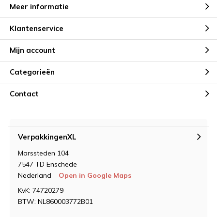
Meer informatie
Klantenservice
Mijn account
Categorieën
Contact
VerpakkingenXL
Marssteden 104
7547 TD Enschede
Nederland
Open in Google Maps
KvK: 74720279
BTW: NL860003772B01