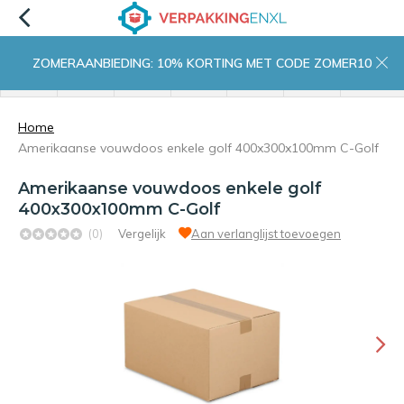
ZOMERAANBIEDING: 10% KORTING MET CODE ZOMER10
menu
zoeken
inloggen
wishlist
contact
winkelwagen
home
Home
Amerikaanse vouwdoos enkele golf 400x300x100mm C-Golf
Amerikaanse vouwdoos enkele golf
400x300x100mm C-Golf
(0)
Vergelijk
Aan verlanglijst toevoegen