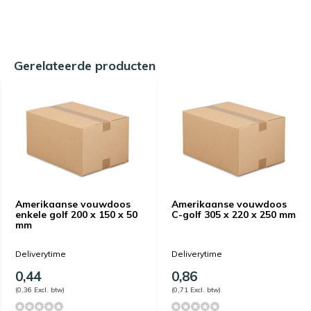
Gerelateerde producten
Amerikaanse vouwdoos
Amerikaanse vouwdoos
enkele golf 200 x 150 x 50
C-golf 305 x 220 x 250 mm
mm
Deliverytime
Deliverytime
0,44
0,86
(0,36 Excl. btw)
(0,71 Excl. btw)