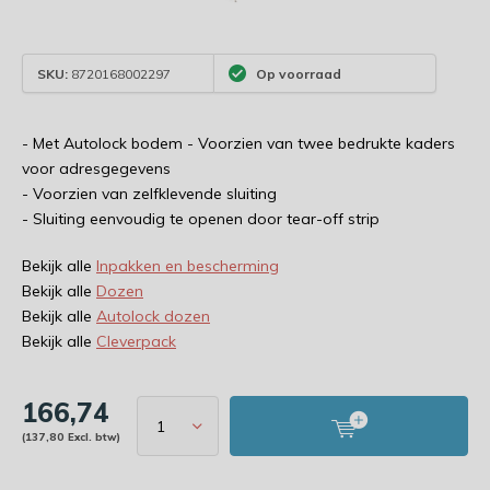
SKU:
8720168002297
Op voorraad
- Met Autolock bodem - Voorzien van twee bedrukte kaders
voor adresgegevens
- Voorzien van zelfklevende sluiting
- Sluiting eenvoudig te openen door tear-off strip
Bekijk alle
Inpakken en bescherming
Bekijk alle
Dozen
Bekijk alle
Autolock dozen
Bekijk alle
Cleverpack
166,74
(137,80 Excl. btw)