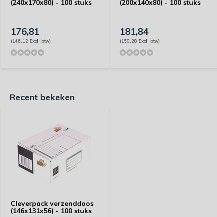
(240x170x80) - 100 stuks
(200x140x80) - 100 stuks
176,81
181,84
(146,12 Excl. btw)
(150,28 Excl. btw)
Recent bekeken
Cleverpack verzenddoos
(146x131x56) - 100 stuks