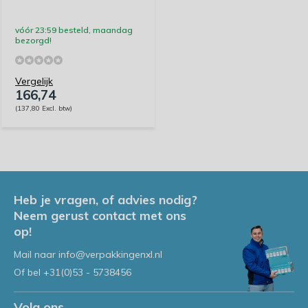
vóór 23:59 besteld, maandag
bezorgd!
Vergelijk
166,74
(137,80 Excl. btw)
Heb je vragen, of advies nodig?
Neem gerust contact met ons
op!
Mail naar
info@verpakkingenxl.nl
Of bel
+31(0)53 - 5738456
Volg ons