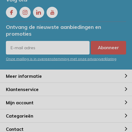
Ontvang de nieuwste aanbiedingen en
promoties
Abonneer
Onze mailing is in overeenstemming met onze privacyverklaring
Meer informatie
Klantenservice
Mijn account
Categorieën
Contact