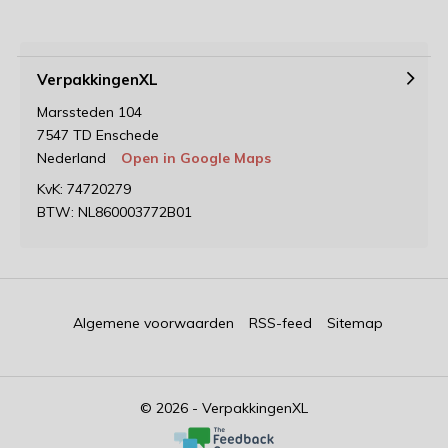
VerpakkingenXL
Marssteden 104
7547 TD Enschede
Nederland
Open in Google Maps
KvK: 74720279
BTW: NL860003772B01
Algemene voorwaarden
RSS-feed
Sitemap
© 2026 - VerpakkingenXL