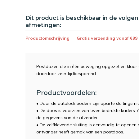
Dit product is beschikbaar in de volge
afmetingen:
Productomschrijving
Gratis verzending vanaf €99
Postdozen die in één beweging opgezet en klaar v
daardoor zeer tijdbesparend.
Productvoordelen:
• Door de autolock bodem zijn aparte sluitingsmi
• De doos is voorzien van twee bedrukte kaders:
de gegevens van de afzender.
• De zelfklevende sluiting is eenvoudig te openen 
ontvanger heeft gemak van een postdoos.