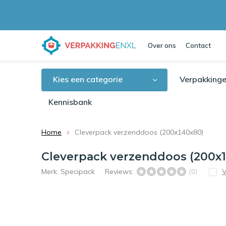
Over ons
Contact
Kies een categorie
Verpakkinge
Kennisbank
Home
Cleverpack verzenddoos (200x140x80)
Cleverpack verzenddoos (200x
Merk:
Specipack
Reviews:
V
(0)