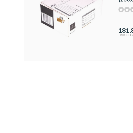
181,
(150,28 Ex