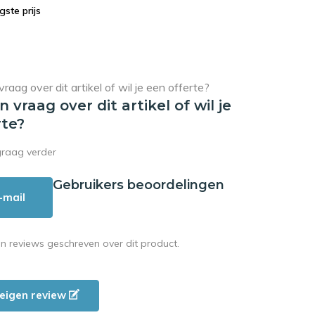
agste prijs
en vraag over dit artikel of wil je
rte?
graag verder
Gebruikers beoordelingen
-mail
en reviews geschreven over dit product.
e eigen review