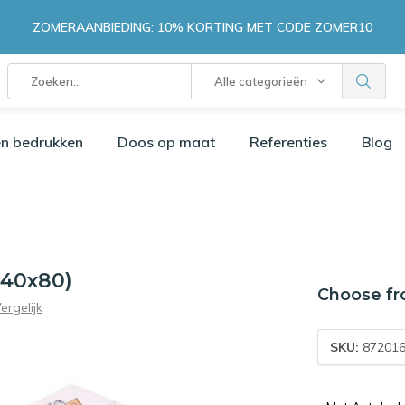
ZOMERAANBIEDING: 10% KORTING MET CODE ZOMER10
Alle categorieën
n bedrukken
Doos op maat
Referenties
Blog
140x80)
Choose fr
ergelijk
SKU:
872016