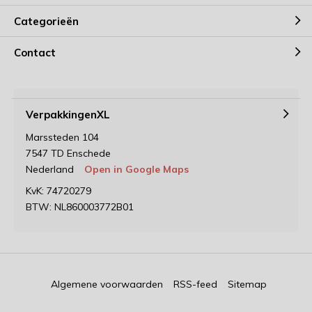
Categorieën
Contact
VerpakkingenXL
Marssteden 104
7547 TD Enschede
Nederland
Open in Google Maps
KvK: 74720279
BTW: NL860003772B01
Algemene voorwaarden
RSS-feed
Sitemap