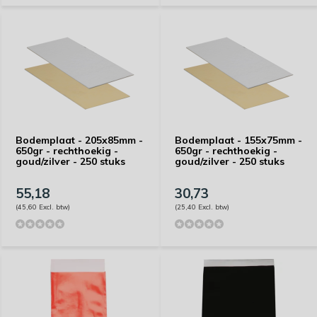
Bodemplaat - 205x85mm -
Bodemplaat - 155x75mm -
650gr - rechthoekig -
650gr - rechthoekig -
goud/zilver - 250 stuks
goud/zilver - 250 stuks
55,18
30,73
(45,60 Excl. btw)
(25,40 Excl. btw)