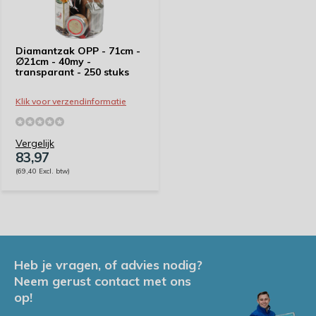
Diamantzak OPP - 71cm -
∅21cm - 40my -
transparant - 250 stuks
Klik voor verzendinformatie
Vergelijk
83,97
(69,40 Excl. btw)
Heb je vragen, of advies nodig?
Neem gerust contact met ons
op!