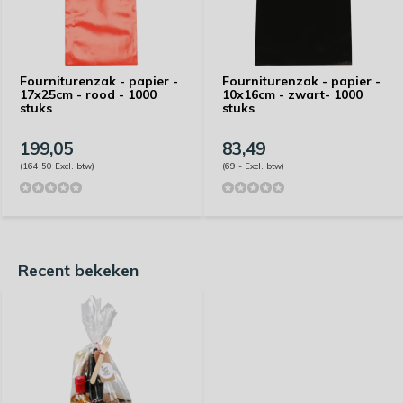
Fourniturenzak - papier -
Fourniturenzak - papier -
17x25cm - rood - 1000
10x16cm - zwart- 1000
stuks
stuks
199,05
83,49
(164,50 Excl. btw)
(69,- Excl. btw)
Recent bekeken