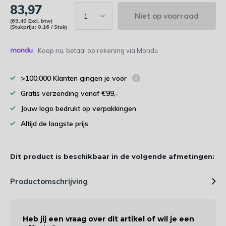
83,97
Niet op voorraad
(69,40 Excl. btw)
(Stukprijs: 0,16 / Stuk)
Koop nu, betaal op rekening via Mondu
>100.000 Klanten gingen je voor
Gratis verzending vanaf €99,-
Jouw logo bedrukt op verpakkingen
Altijd de laagste prijs
Dit product is beschikbaar in de volgende afmetingen:
Productomschrijving
Heb jij een vraag over dit artikel of wil je een