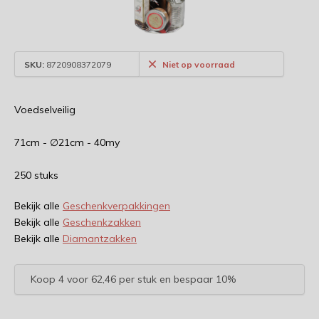
SKU:
8720908372079
Niet op voorraad
Voedselveilig
71cm - ∅21cm - 40my
250 stuks
Bekijk alle
Geschenkverpakkingen
Bekijk alle
Geschenkzakken
Bekijk alle
Diamantzakken
Koop 4 voor 62,46 per stuk en bespaar 10%