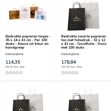
Bedrukte papieren tasjes -
Bedrukte zwarte papieren
35 x 14 x 41 cm - Per 100
tas met foliedruk - 32 x 12
stuks - Keuze uit kleur en
x 41 cm - Goudfolie - Doos
handgreep
met 100 stuks
Deliverytime
Deliverytime
114,35
178,84
(94,50 Excl. btw)
(147,80 Excl. btw)