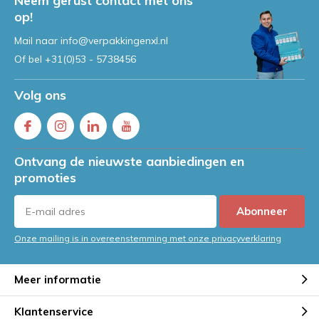
Neem gerust contact met ons
op!
Mail naar
info@verpakkingenxl.nl
Of bel
+31(0)53 - 5738456
Volg ons
Ontvang de nieuwste aanbiedingen en
promoties
Abonneer
Onze mailing is in overeenstemming met onze privacyverklaring
Meer informatie
Klantenservice