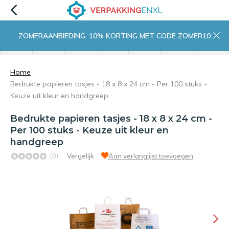
ZOMERAANBIEDING: 10% KORTING MET CODE ZOMER10
menu
zoeken
inloggen
wishlist
contact
winkelwagen
home
Home
Bedrukte papieren tasjes - 18 x 8 x 24 cm - Per 100 stuks -
Keuze uit kleur en handgreep
Bedrukte papieren tasjes - 18 x 8 x 24 cm -
Per 100 stuks - Keuze uit kleur en
handgreep
(0)
Vergelijk
Aan verlanglijst toevoegen