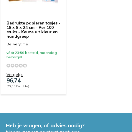
Bedrukte papieren tasjes -
18 x 8 x 24 cm - Per 100
stuks - Keuze uit kleur en
handgreep
Deliverytime
vóór 23:59 besteld, maandag
bezorgd!
Vergelijk
96,74
(79,95 Excl. btw)
Heb je vragen, of advies nodig?