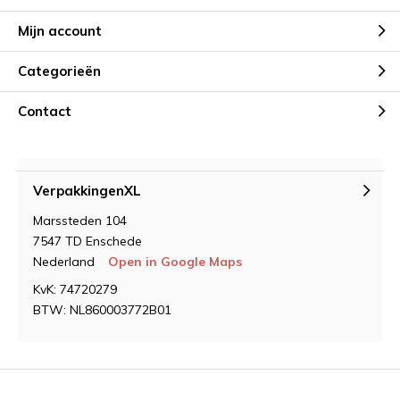
Mijn account
Categorieën
Contact
VerpakkingenXL
Marssteden 104
7547 TD Enschede
Nederland
Open in Google Maps
KvK: 74720279
BTW: NL860003772B01