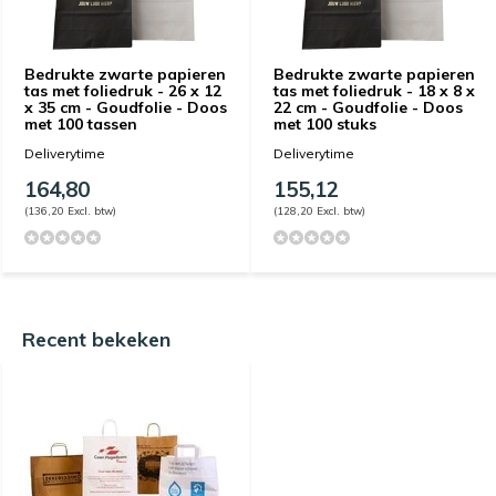
Bedrukte zwarte papieren
Bedrukte zwarte papieren
tas met foliedruk - 26 x 12
tas met foliedruk - 18 x 8 x
x 35 cm - Goudfolie - Doos
22 cm - Goudfolie - Doos
met 100 tassen
met 100 stuks
Deliverytime
Deliverytime
164,80
155,12
(136,20 Excl. btw)
(128,20 Excl. btw)
Recent bekeken