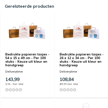
Gerelateerde producten
Bedrukte papieren tasjes -
Bedrukte papieren tasjes -
54 x 15 x 49 cm - Per 100
26 x 12 x 34 cm - Per 100
stuks - Keuze uit kleur en
stuks - Keuze uit kleur en
handgreep
handgreep
Deliverytime
Deliverytime
143,99
108,84
(119,- Excl. btw)
(89,95 Excl. btw)