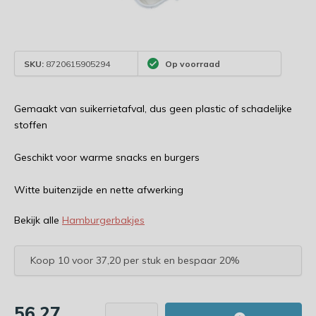
SKU:
8720615905294
Op voorraad
Gemaakt van suikerrietafval, dus geen plastic of schadelijke
stoffen
Geschikt voor warme snacks en burgers
Witte buitenzijde en nette afwerking
Bekijk alle
Hamburgerbakjes
Koop 10 voor 37,20 per stuk en bespaar 20%
56,27