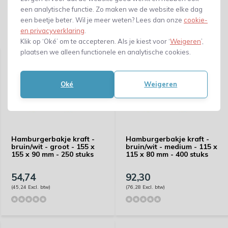
een analytische functie. Zo maken we de website elke dag
een beetje beter. Wil je meer weten? Lees dan onze
cookie-
en privacyverklaring
.
Gerelateerde producten
Klik op ‘Oké’ om te accepteren. Als je kiest voor ‘
Weigeren
’,
plaatsen we alleen functionele en analytische cookies.
Oké
Weigeren
Hamburgerbakje kraft -
Hamburgerbakje kraft -
bruin/wit - groot - 155 x
bruin/wit - medium - 115 x
155 x 90 mm - 250 stuks
115 x 80 mm - 400 stuks
54,74
92,30
(45,24 Excl. btw)
(76,28 Excl. btw)