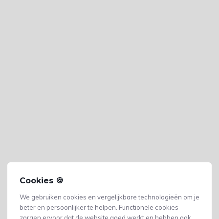
Cookies 🍪
We gebruiken cookies en vergelijkbare technologieën om je
beter en persoonlijker te helpen. Functionele cookies
zorgen ervoor dat de website goed werkt en hebben ook