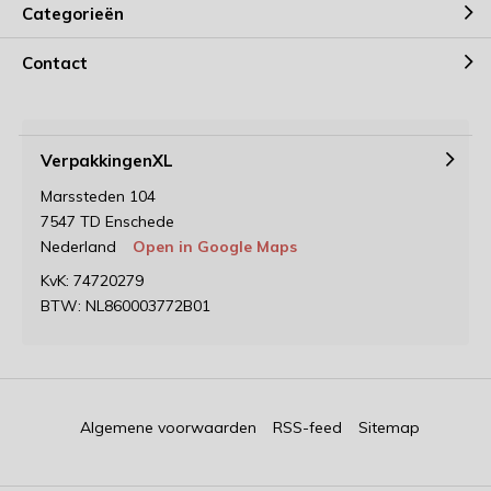
Categorieën
Contact
VerpakkingenXL
Marssteden 104
7547 TD Enschede
Nederland
Open in Google Maps
KvK: 74720279
BTW: NL860003772B01
Algemene voorwaarden
RSS-feed
Sitemap