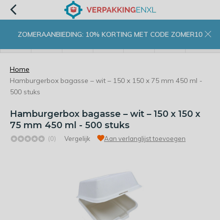
ZOMERAANBIEDING: 10% KORTING MET CODE ZOMER10
menu
zoeken
inloggen
wishlist
contact
winkelwagen
home
Home
Hamburgerbox bagasse – wit – 150 x 150 x 75 mm 450 ml -
500 stuks
Hamburgerbox bagasse – wit – 150 x 150 x
75 mm 450 ml - 500 stuks
(0)
Vergelijk
Aan verlanglijst toevoegen