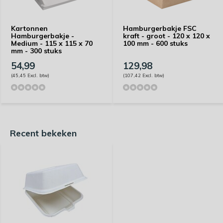
Kartonnen
Hamburgerbakje FSC
Hamburgerbakje -
kraft - groot - 120 x 120 x
Medium - 115 x 115 x 70
100 mm - 600 stuks
mm - 300 stuks
54,99
129,98
(45,45 Excl. btw)
(107,42 Excl. btw)
Recent bekeken