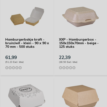
Hamburgerbakje kraft -
XXP - Hamburgerbox -
bruin/wit - klein - 90 x 90 x
150x150x70mm - beige -
70 mm - 500 stuks
125 stuks
61,99
22,39
(51,23 Excl. btw)
(18,50 Excl. btw)