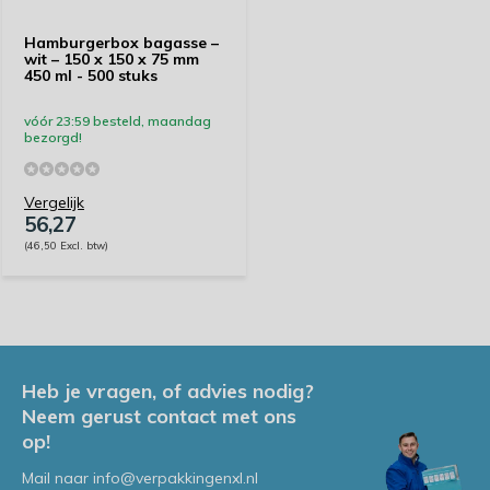
Hamburgerbox bagasse –
wit – 150 x 150 x 75 mm
450 ml - 500 stuks
vóór 23:59 besteld, maandag
bezorgd!
Vergelijk
56,27
(46,50 Excl. btw)
Heb je vragen, of advies nodig?
Neem gerust contact met ons
op!
Mail naar
info@verpakkingenxl.nl