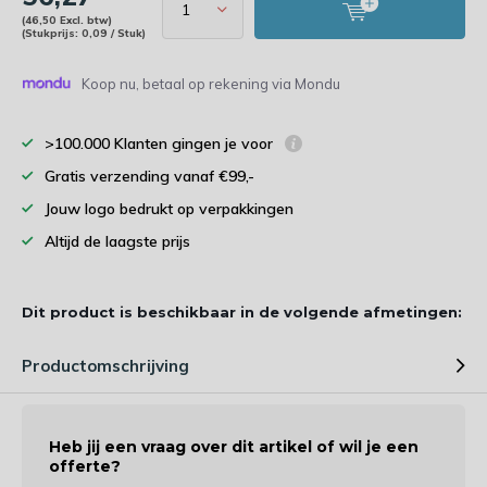
(46,50 Excl. btw)
(Stukprijs: 0,09 / Stuk)
Koop nu, betaal op rekening via Mondu
>100.000 Klanten gingen je voor
Gratis verzending vanaf €99,-
Jouw logo bedrukt op verpakkingen
Altijd de laagste prijs
Dit product is beschikbaar in de volgende afmetingen:
Productomschrijving
Heb jij een vraag over dit artikel of wil je een
offerte?