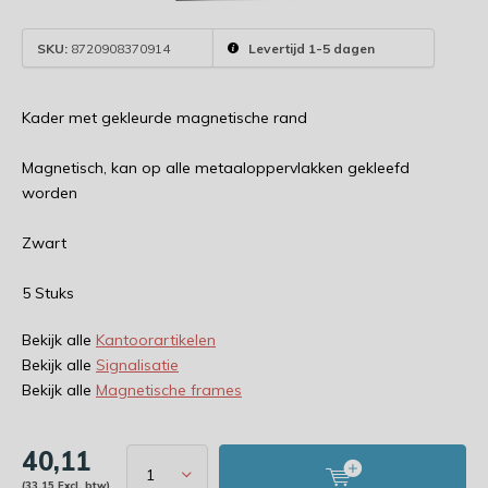
SKU:
8720908370914
Levertijd 1-5 dagen
Kader met gekleurde magnetische rand
Magnetisch, kan op alle metaaloppervlakken gekleefd
worden
Zwart
5 Stuks
Bekijk alle
Kantoorartikelen
Bekijk alle
Signalisatie
Bekijk alle
Magnetische frames
40,11
(33,15 Excl. btw)