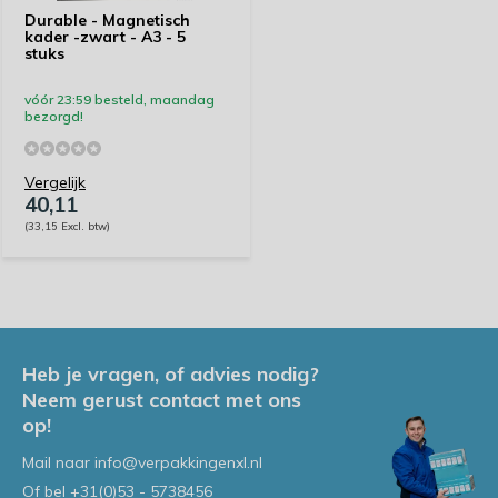
Durable - Magnetisch
kader -zwart - A3 - 5
stuks
vóór 23:59 besteld, maandag
bezorgd!
Vergelijk
40,11
(33,15 Excl. btw)
Heb je vragen, of advies nodig?
Neem gerust contact met ons
op!
Mail naar
info@verpakkingenxl.nl
Of bel
+31(0)53 - 5738456