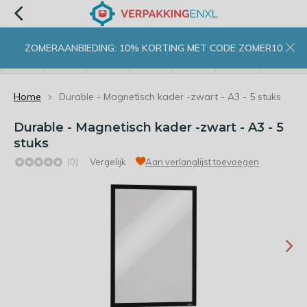
ZOMERAANBIEDING: 10% KORTING MET CODE ZOMER10
menu
zoeken
inloggen
wishlist
contact
winkelwagen
home
Home
Durable - Magnetisch kader -zwart - A3 - 5 stuks
Durable - Magnetisch kader -zwart - A3 - 5
stuks
(0)
Vergelijk
Aan verlanglijst toevoegen