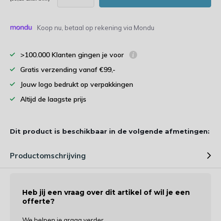
Koop nu, betaal op rekening via Mondu
>100.000 Klanten gingen je voor
Gratis verzending vanaf €99,-
Jouw logo bedrukt op verpakkingen
Altijd de laagste prijs
Dit product is beschikbaar in de volgende afmetingen:
Productomschrijving
Heb jij een vraag over dit artikel of wil je een
offerte?
We helpen je graag verder