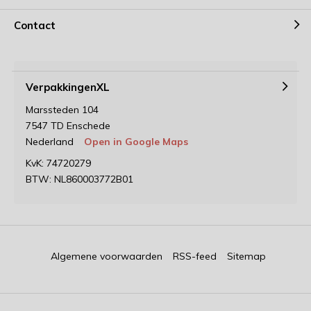
Contact
VerpakkingenXL
Marssteden 104
7547 TD Enschede
Nederland
Open in Google Maps
KvK: 74720279
BTW: NL860003772B01
Algemene voorwaarden
RSS-feed
Sitemap