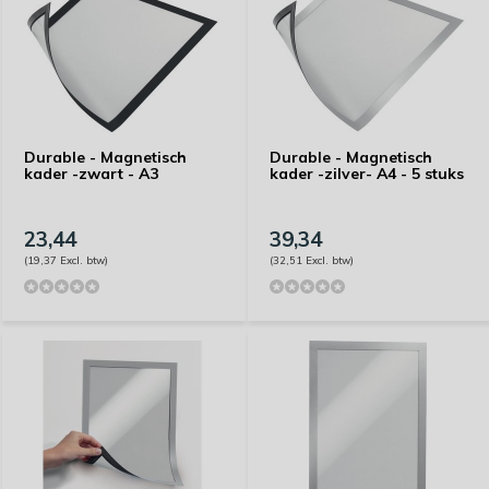
Durable - Magnetisch
Durable - Magnetisch
kader -zwart - A3
kader -zilver- A4 - 5 stuks
23,44
39,34
(19,37 Excl. btw)
(32,51 Excl. btw)