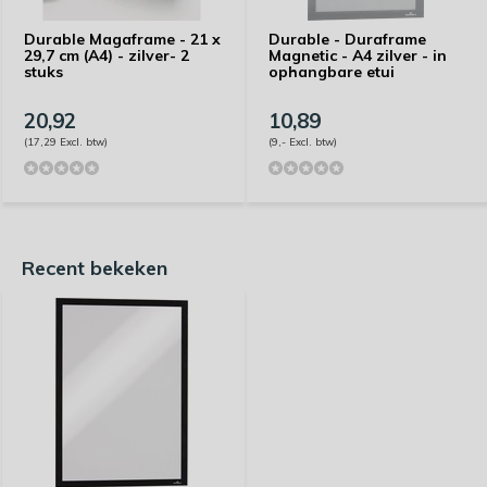
Durable Magaframe - 21 x
Durable - Duraframe
29,7 cm (A4) - zilver- 2
Magnetic - A4 zilver - in
stuks
ophangbare etui
20,92
10,89
(17,29 Excl. btw)
(9,- Excl. btw)
Recent bekeken