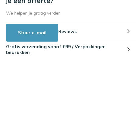
je een offerte?
We helpen je graag verder
Reviews
Stuur e-mail
Gratis verzending vanaf €99 / Verpakkingen
bedrukken