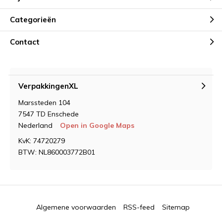
Categorieën
Contact
VerpakkingenXL
Marssteden 104
7547 TD Enschede
Nederland
Open in Google Maps
KvK: 74720279
BTW: NL860003772B01
Algemene voorwaarden
RSS-feed
Sitemap