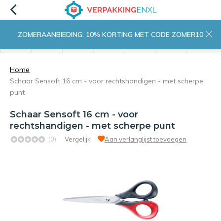
ZOMERAANBIEDING: 10% KORTING MET CODE ZOMER10
menu
zoeken
inloggen
wishlist
contact
winkelwagen
home
Home
Schaar Sensoft 16 cm - voor rechtshandigen - met scherpe
punt
Schaar Sensoft 16 cm - voor
rechtshandigen - met scherpe punt
(0)
Vergelijk
Aan verlanglijst toevoegen