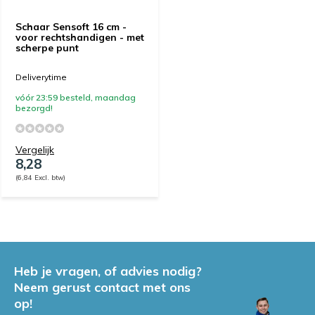
Schaar Sensoft 16 cm -
voor rechtshandigen - met
scherpe punt
Deliverytime
vóór 23:59 besteld, maandag
bezorgd!
Vergelijk
8,28
(6,84 Excl. btw)
Heb je vragen, of advies nodig?
Neem gerust contact met ons
op!