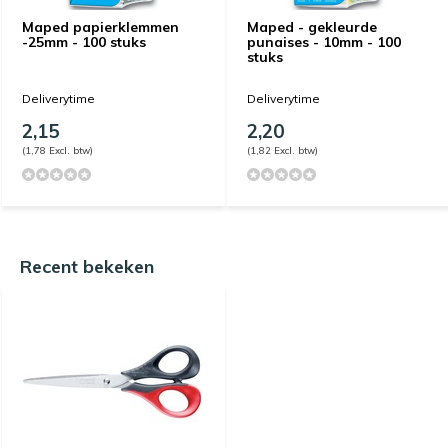
Maped papierklemmen
Maped - gekleurde
-25mm - 100 stuks
punaises - 10mm - 100
stuks
Deliverytime
Deliverytime
2,15
2,20
(1,78 Excl. btw)
(1,82 Excl. btw)
Recent bekeken