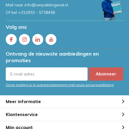
Mail naar
info@verpakkingenxl.nl
Of bel
+31(0)53 - 5738456
Volg ons
Ontvang de nieuwste aanbiedingen en
promoties
Abonneer
Onze mailing is in overeenstemming met onze privacyverklaring
Meer informatie
Klantenservice
Mijn account