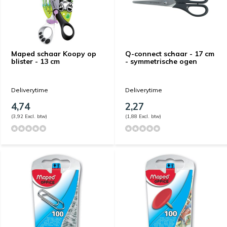
Maped schaar Koopy op
Q-connect schaar - 17 cm
blister - 13 cm
- symmetrische ogen
Deliverytime
Deliverytime
4,74
2,27
(3,92 Excl. btw)
(1,88 Excl. btw)