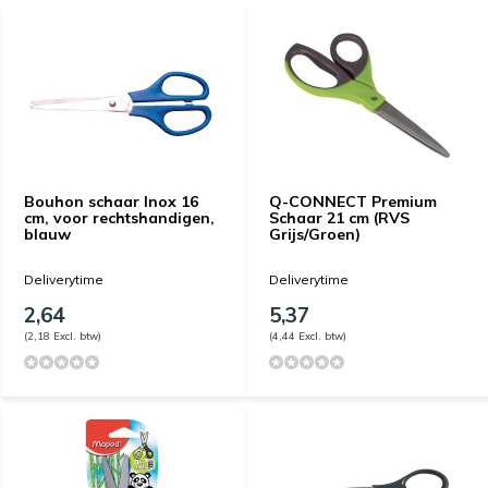
Bouhon schaar Inox 16
Q-CONNECT Premium
cm, voor rechtshandigen,
Schaar 21 cm (RVS
blauw
Grijs/Groen)
Deliverytime
Deliverytime
2,64
5,37
(2,18 Excl. btw)
(4,44 Excl. btw)