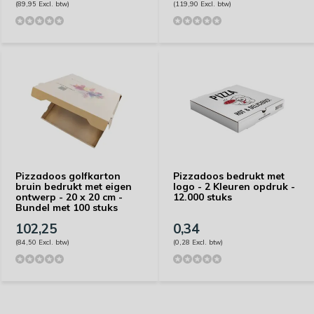
(89,95 Excl. btw)
(119,90 Excl. btw)
Pizzadoos golfkarton
Pizzadoos bedrukt met
bruin bedrukt met eigen
logo - 2 Kleuren opdruk -
ontwerp - 20 x 20 cm -
12.000 stuks
Bundel met 100 stuks
102,25
0,34
(84,50 Excl. btw)
(0,28 Excl. btw)