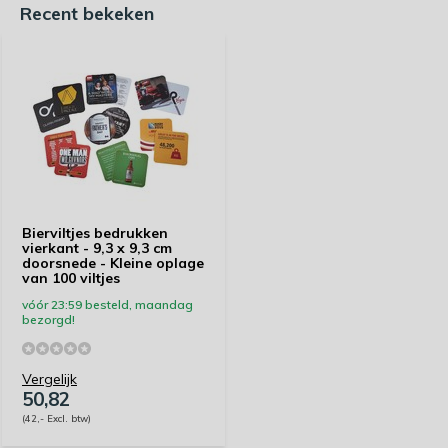
Recent bekeken
Bierviltjes bedrukken
vierkant - 9,3 x 9,3 cm
doorsnede - Kleine oplage
van 100 viltjes
vóór 23:59 besteld, maandag
bezorgd!
Vergelijk
50,82
(42,- Excl. btw)