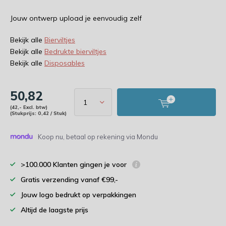
Jouw ontwerp upload je eenvoudig zelf
Bekijk alle
Bierviltjes
Bekijk alle
Bedrukte bierviltjes
Bekijk alle
Disposables
50,82
(42,- Excl. btw)
(Stukprijs: 0,42 / Stuk)
Koop nu, betaal op rekening via Mondu
>100.000 Klanten gingen je voor
Gratis verzending vanaf €99,-
Jouw logo bedrukt op verpakkingen
Altijd de laagste prijs