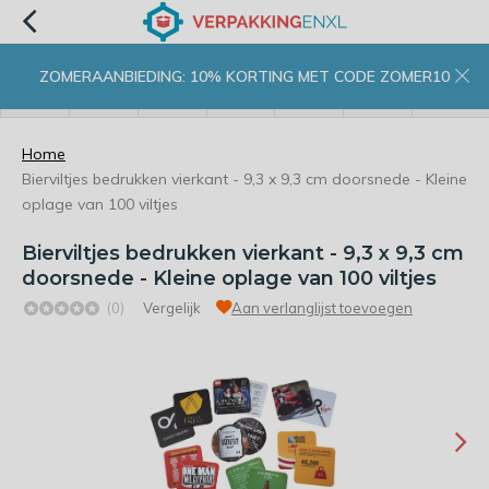
ZOMERAANBIEDING: 10% KORTING MET CODE ZOMER10
menu
zoeken
inloggen
wishlist
contact
winkelwagen
home
Home
Bierviltjes bedrukken vierkant - 9,3 x 9,3 cm doorsnede - Kleine
oplage van 100 viltjes
Bierviltjes bedrukken vierkant - 9,3 x 9,3 cm
doorsnede - Kleine oplage van 100 viltjes
(0)
Vergelijk
Aan verlanglijst toevoegen