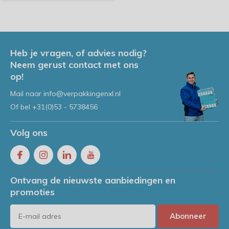
Heb je vragen, of advies nodig?
Neem gerust contact met ons
op!
Mail naar
info@verpakkingenxl.nl
Of bel
+31(0)53 - 5738456
Volg ons
Ontvang de nieuwste aanbiedingen en
promoties
Abonneer