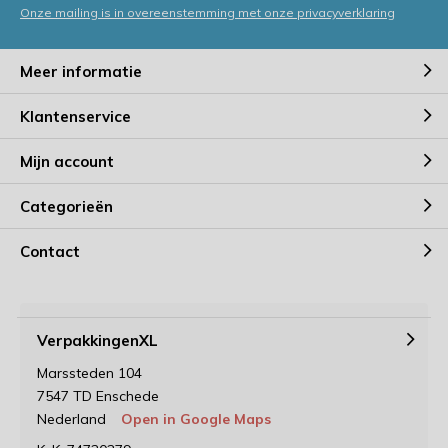
Onze mailing is in overeenstemming met onze privacyverklaring
Meer informatie
Klantenservice
Mijn account
Categorieën
Contact
VerpakkingenXL
Marssteden 104
7547 TD Enschede
Nederland
Open in Google Maps