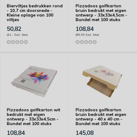
Bierviltjes bedrukken rond
Pizzadoos golfkarton
- 10,7 cm doorsnede -
bruin bedrukt met eigen
Kleine oplage van 100
ontwerp - 33x33x4,5cm -
viltjes
Bundel met 100 stuks
50,82
108,84
(42,- Excl. btw)
(89,95 Excl. btw)
Pizzadoos golfkarton wit
Pizzadoos golfkarton
bedrukt met eigen
bruin bedrukt met eigen
ontwerp - 33x33x4,5cm -
ontwerp - 40 x 40 cm -
Bundel met 100 stuks
Bundel met 100 stuks
108,84
145,08