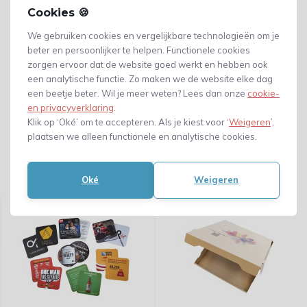
Cookies 🍪
We gebruiken cookies en vergelijkbare technologieën om je
beter en persoonlijker te helpen. Functionele cookies
zorgen ervoor dat de website goed werkt en hebben ook
een analytische functie. Zo maken we de website elke dag
een beetje beter. Wil je meer weten? Lees dan onze
cookie-
en privacyverklaring
.
Klik op ‘Oké’ om te accepteren. Als je kiest voor ‘
Weigeren
’,
plaatsen we alleen functionele en analytische cookies.
Oké
Weigeren
Gerelateerde producten