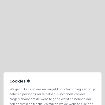
Cookies 🍪
We gebruiken cookies en vergelijkbare technologieën om je
beter en persoonlijker te helpen. Functionele cookies
zorgen ervoor dat de website goed werkt en hebben ook
een analytische functie. Zo maken we de website elke dag