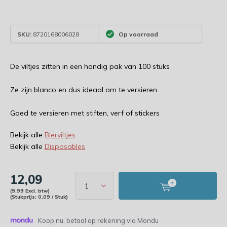
SKU:
8720168006028
Op voorraad
De viltjes zitten in een handig pak van 100 stuks
Ze zijn blanco en dus ideaal om te versieren
Goed te versieren met stiften, verf of stickers
Bekijk alle
Bierviltjes
Bekijk alle
Disposables
12,09
(9,99 Excl. btw)
(Stukprijs: 0,09 / Stuk)
Koop nu, betaal op rekening via Mondu