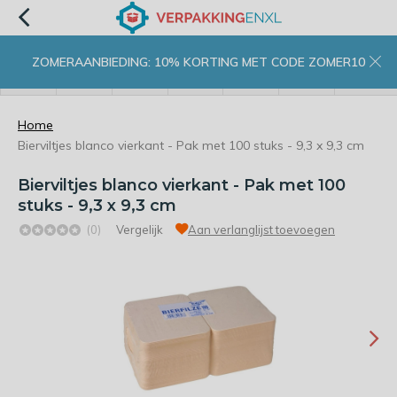
ZOMERAANBIEDING: 10% KORTING MET CODE ZOMER10
menu
zoeken
inloggen
wishlist
contact
winkelwagen
home
Home
Bierviltjes blanco vierkant - Pak met 100 stuks - 9,3 x 9,3 cm
Bierviltjes blanco vierkant - Pak met 100
stuks - 9,3 x 9,3 cm
(0)
Vergelijk
Aan verlanglijst toevoegen