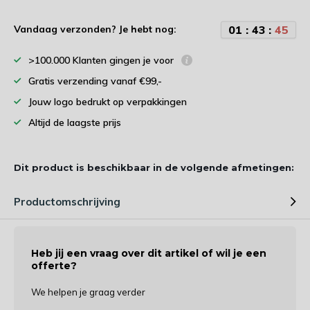
0
1
:
4
3
:
4
4
Vandaag verzonden? Je hebt nog:
>100.000 Klanten gingen je voor
Gratis verzending vanaf €99,-
Jouw logo bedrukt op verpakkingen
Altijd de laagste prijs
Dit product is beschikbaar in de volgende afmetingen:
Productomschrijving
Heb jij een vraag over dit artikel of wil je een
offerte?
We helpen je graag verder