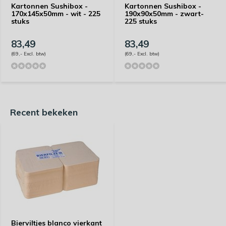
Kartonnen Sushibox -
Kartonnen Sushibox -
170x145x50mm - wit - 225
190x90x50mm - zwart-
stuks
225 stuks
83,49
83,49
(69,- Excl. btw)
(69,- Excl. btw)
Recent bekeken
Bierviltjes blanco vierkant