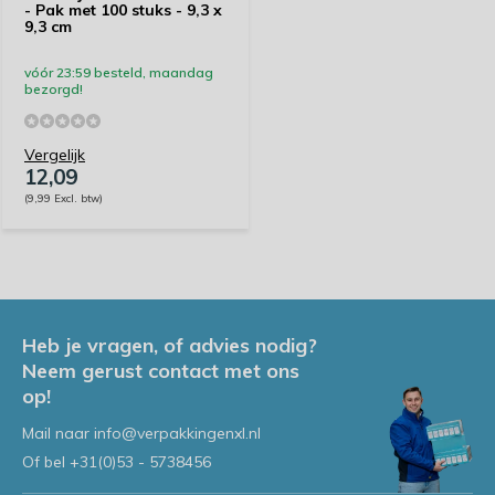
- Pak met 100 stuks - 9,3 x
9,3 cm
vóór 23:59 besteld, maandag
bezorgd!
Vergelijk
12,09
(9,99 Excl. btw)
Heb je vragen, of advies nodig?
Neem gerust contact met ons
op!
Mail naar
info@verpakkingenxl.nl
Of bel
+31(0)53 - 5738456