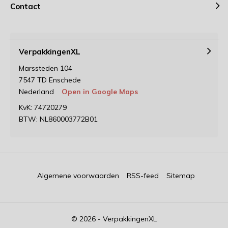
Contact
VerpakkingenXL
Marssteden 104
7547 TD Enschede
Nederland
Open in Google Maps
KvK: 74720279
BTW: NL860003772B01
Algemene voorwaarden
RSS-feed
Sitemap
© 2026 - VerpakkingenXL