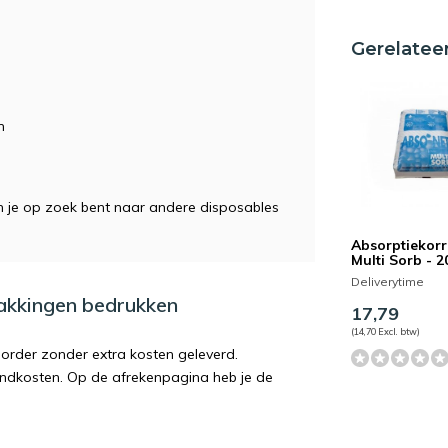
Gerelatee
m
en je op zoek bent naar andere disposables
Absorptiekorr
Multi Sorb - 2
Deliverytime
pakkingen bedrukken
17,79
(14,70 Excl. btw)
order zonder extra kosten geleverd.
endkosten. Op de afrekenpagina heb je de