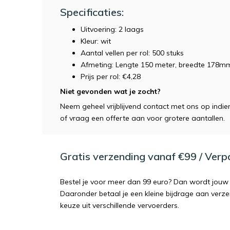
Specificaties:
Uitvoering: 2 laags
Kleur: wit
Aantal vellen per rol: 500 stuks
Afmeting: Lengte 150 meter, breedte 178m
Prijs per rol: €4,28
Niet gevonden wat je zocht?
Neem geheel vrijblijvend contact met ons op indi
of vraag een offerte aan voor grotere aantallen.
Gratis verzending vanaf €99 / Ver
Bestel je voor meer dan 99 euro? Dan wordt jouw 
Daaronder betaal je een kleine bijdrage aan verz
keuze uit verschillende vervoerders.