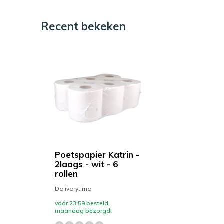
Recent bekeken
Poetspapier Katrin -
2laags - wit - 6
rollen
Deliverytime
vóór 23:59 besteld,
maandag bezorgd!