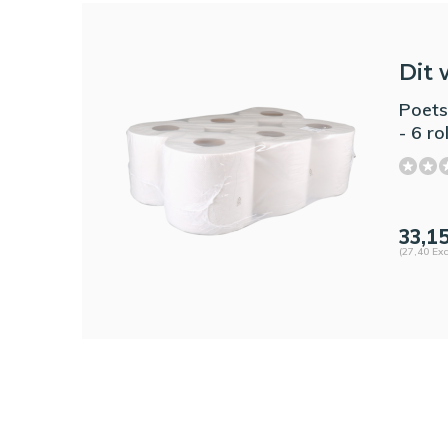
Dit 
Poets
- 6 ro
33,1
(27,40 Exc