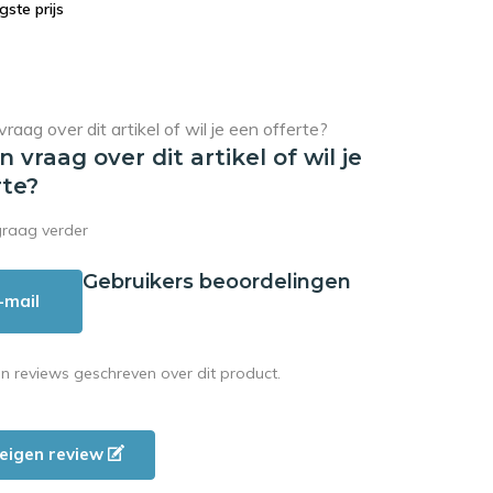
agste prijs
en vraag over dit artikel of wil je
rte?
graag verder
Gebruikers beoordelingen
-mail
en reviews geschreven over dit product.
e eigen review