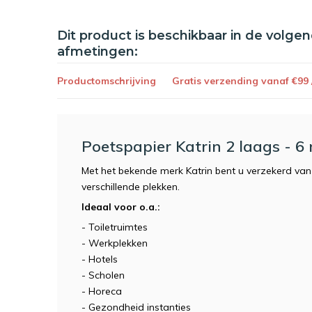
Dit product is beschikbaar in de volge
afmetingen:
Productomschrijving
Gratis verzending vanaf €99
Poetspapier Katrin 2 laags - 6 
Met het bekende merk Katrin bent u verzekerd v
verschillende plekken.
Ideaal voor o.a.:
- Toiletruimtes
- Werkplekken
- Hotels
- Scholen
- Horeca
- Gezondheid instanties