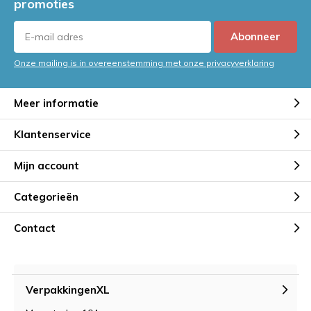
promoties
Abonneer
Onze mailing is in overeenstemming met onze privacyverklaring
Meer informatie
Klantenservice
Mijn account
Categorieën
Contact
VerpakkingenXL