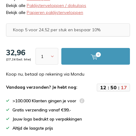
Bekijk alle
Paklijstenveloppen / dokulops
Bekijk alle
Papieren paklijstenveloppen
Koop 5 voor 24,52 per stuk en bespaar 10%
32,96
(27,24 Excl. btw)
Koop nu, betaal op rekening via Mondu
1
2
:
5
0
:
1
7
Vandaag verzonden? Je hebt nog:
>100.000 Klanten gingen je voor
Gratis verzending vanaf €99,-
Jouw logo bedrukt op verpakkingen
Altijd de laagste prijs