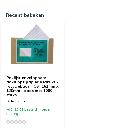
Recent bekeken
Paklijst enveloppen/
dokulops papier bedrukt -
recyclebaar - C6- 162mm x
120mm - doos met 1000
stuks
Deliverytime
vóór 23:59 besteld, morgen
bezorgd!