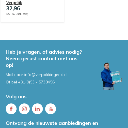
Vergelijk
32,96
(27,24 Excl. btw)
Heb je vragen, of advies nodig?
Neem gerust contact met ons
op!
Mail naar
info@verpakkingenxl.nl
Of bel
+31(0)53 - 5738456
Volg ons
Ontvang de nieuwste aanbiedingen en