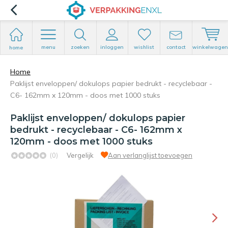
menu
zoeken
inloggen
wishlist
contact
winkelwagen
home
Home
Paklijst enveloppen/ dokulops papier bedrukt - recyclebaar -
C6- 162mm x 120mm - doos met 1000 stuks
Paklijst enveloppen/ dokulops papier
bedrukt - recyclebaar - C6- 162mm x
120mm - doos met 1000 stuks
(0)
Vergelijk
Aan verlanglijst toevoegen