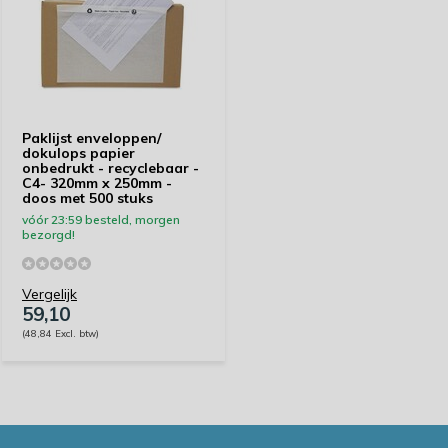
Paklijst enveloppen/
dokulops papier
onbedrukt - recyclebaar -
C4- 320mm x 250mm -
doos met 500 stuks
vóór 23:59 besteld, morgen
bezorgd!
Vergelijk
59,10
(48,84 Excl. btw)