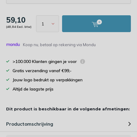
59,10
(48,84 Excl. btw)
Koop nu, betaal op rekening via Mondu
>100.000 Klanten gingen je voor
Gratis verzending vanaf €99,-
Jouw logo bedrukt op verpakkingen
Altijd de laagste prijs
Dit product is beschikbaar in de volgende afmetingen:
Productomschrijving