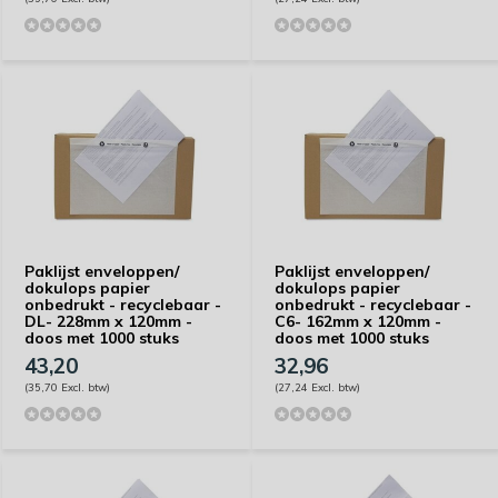
Paklijst enveloppen/
Paklijst enveloppen/
dokulops papier
dokulops papier
onbedrukt - recyclebaar -
onbedrukt - recyclebaar -
DL- 228mm x 120mm -
C6- 162mm x 120mm -
doos met 1000 stuks
doos met 1000 stuks
43,20
32,96
(35,70 Excl. btw)
(27,24 Excl. btw)