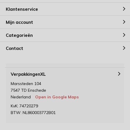
Klantenservice
Mijn account
Categorieën
Contact
VerpakkingenXL
Marssteden 104
7547 TD Enschede
Nederland
Open in Google Maps
KvK: 74720279
BTW: NL860003772B01