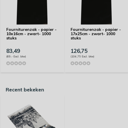
Fourniturenzak - papier -
Fourniturenzak - papier -
10x16cm - zwart- 1000
17x25cm - zwart- 1000
stuks
stuks
83,49
126,75
(69,- Excl. btw)
(104,75 Excl. btw)
Recent bekeken