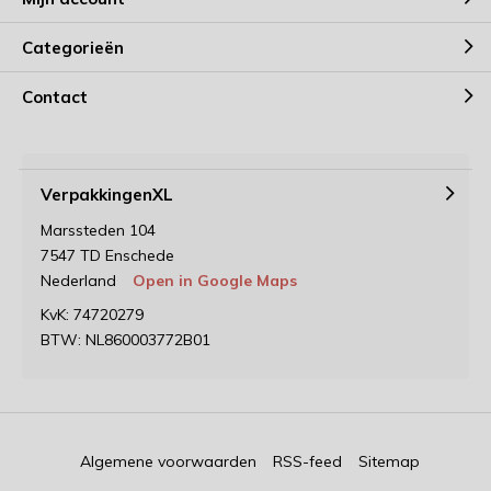
Categorieën
Contact
VerpakkingenXL
Marssteden 104
7547 TD Enschede
Nederland
Open in Google Maps
KvK: 74720279
BTW: NL860003772B01
Algemene voorwaarden
RSS-feed
Sitemap