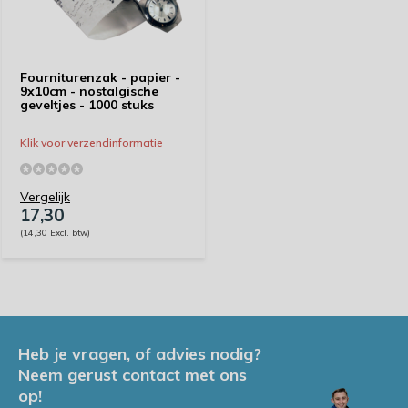
Fourniturenzak - papier -
9x10cm - nostalgische
geveltjes - 1000 stuks
Klik voor verzendinformatie
Vergelijk
17,30
(14,30 Excl. btw)
Heb je vragen, of advies nodig?
Neem gerust contact met ons
op!