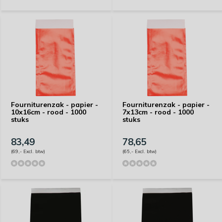
Fourniturenzak - papier -
Fourniturenzak - papier -
10x16cm - rood - 1000
7x13cm - rood - 1000
stuks
stuks
83,49
78,65
(69,- Excl. btw)
(65,- Excl. btw)