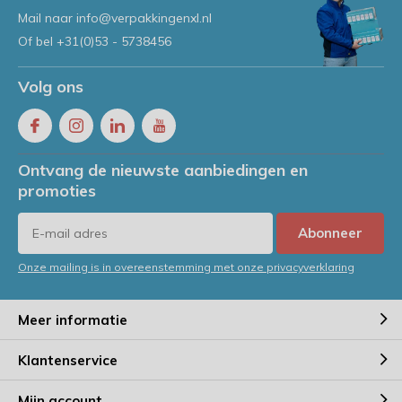
Mail naar
info@verpakkingenxl.nl
Of bel
+31(0)53 - 5738456
Volg ons
Ontvang de nieuwste aanbiedingen en
promoties
Abonneer
Onze mailing is in overeenstemming met onze privacyverklaring
Meer informatie
Klantenservice
Mijn account