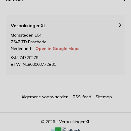
VerpakkingenXL
Marssteden 104
7547 TD Enschede
Nederland
Open in Google Maps
KvK: 74720279
BTW: NL860003772B01
Algemene voorwaarden
RSS-feed
Sitemap
© 2026 - VerpakkingenXL