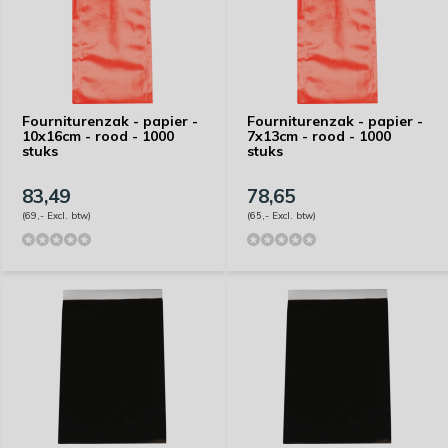
Fourniturenzak - papier -
Fourniturenzak - papier -
10x16cm - rood - 1000
7x13cm - rood - 1000
stuks
stuks
83,49
78,65
(69,- Excl. btw)
(65,- Excl. btw)