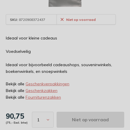
SKU:
8720908372437
Niet op voorraad
Ideaal voor kleine cadeaus
Voedselveilig
Ideaal voor bijvoorbeeld cadeaushops, souvenirwinkels,
boekenwinkels, en snoepwinkels
Bekijk alle
Geschenkverpakkingen
Bekijk alle
Geschenkzakken
Bekijk alle
Fourniturenzakken
90,75
Niet op voorraad
(75,- Excl. btw)