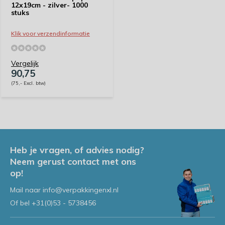
12x19cm - zilver- 1000
stuks
Klik voor verzendinformatie
Vergelijk
90,75
(75,- Excl. btw)
Heb je vragen, of advies nodig?
Neem gerust contact met ons
op!
Mail naar
info@verpakkingenxl.nl
Of bel
+31(0)53 - 5738456