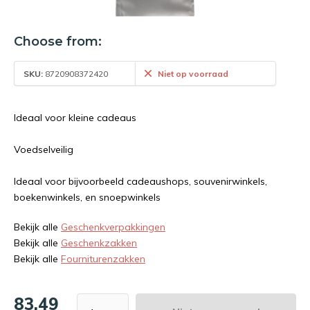
Choose from:
SKU:
8720908372420
Niet op voorraad
Ideaal voor kleine cadeaus
Voedselveilig
Ideaal voor bijvoorbeeld cadeaushops, souvenirwinkels,
boekenwinkels, en snoepwinkels
Bekijk alle
Geschenkverpakkingen
Bekijk alle
Geschenkzakken
Bekijk alle
Fourniturenzakken
83,49