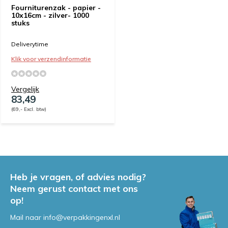
Fourniturenzak - papier -
10x16cm - zilver- 1000
stuks
Deliverytime
Klik voor verzendinformatie
Vergelijk
83,49
(69,- Excl. btw)
Heb je vragen, of advies nodig?
Neem gerust contact met ons
op!
Mail naar
info@verpakkingenxl.nl