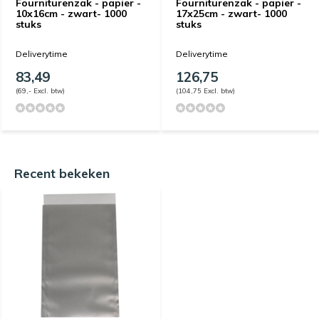
Fourniturenzak - papier -
Fourniturenzak - papier -
10x16cm - zwart- 1000
17x25cm - zwart- 1000
stuks
stuks
Deliverytime
Deliverytime
83,49
126,75
(69,- Excl. btw)
(104,75 Excl. btw)
Recent bekeken