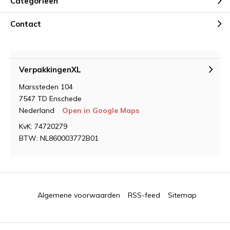
Categorieën
Contact
VerpakkingenXL
Marssteden 104
7547 TD Enschede
Nederland
Open in Google Maps
KvK: 74720279
BTW: NL860003772B01
Algemene voorwaarden
RSS-feed
Sitemap