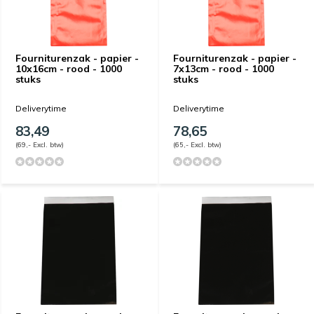
Fourniturenzak - papier -
Fourniturenzak - papier -
10x16cm - rood - 1000
7x13cm - rood - 1000
stuks
stuks
Deliverytime
Deliverytime
83,49
78,65
(69,- Excl. btw)
(65,- Excl. btw)