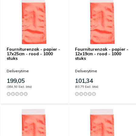
Fourniturenzak - papier -
Fourniturenzak - papier -
17x25cm - rood - 1000
12x19cm - rood - 1000
stuks
stuks
Deliverytime
Deliverytime
199,05
101,34
(164,50 Excl. btw)
(83,75 Excl. btw)