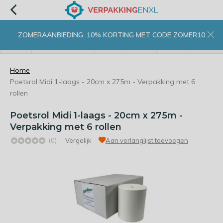
ZOMERAANBIEDING: 10% KORTING MET CODE ZOMER10
menu
zoeken
inloggen
wishlist
contact
winkelwagen
home
Home
Poetsrol Midi 1-laags - 20cm x 275m - Verpakking met 6
rollen
Poetsrol Midi 1-laags - 20cm x 275m -
Verpakking met 6 rollen
(0)
Vergelijk
Aan verlanglijst toevoegen