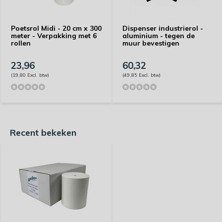
Poetsrol Midi - 20 cm x 300
Dispenser industrierol -
meter - Verpakking met 6
aluminium - tegen de
rollen
muur bevestigen
23,96
60,32
(19,80 Excl. btw)
(49,85 Excl. btw)
Recent bekeken