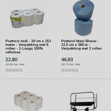
Poetsrol midi - 20 cm x 153
Poetsrol Maxi Blauw -
meter - Verpakking met 6
22.5 cm x 360 m -
rollen - 2-Laags 100%
Verpakking met 2 rollen
cellulose
22,80
46,83
(18,84 Excl. btw)
(38,70 Excl. btw)