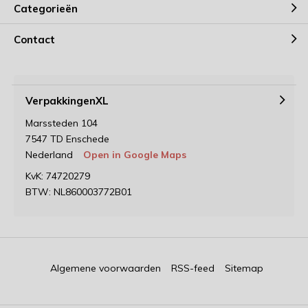
Categorieën
Contact
VerpakkingenXL
Marssteden 104
7547 TD Enschede
Nederland
Open in Google Maps
KvK: 74720279
BTW: NL860003772B01
Algemene voorwaarden
RSS-feed
Sitemap