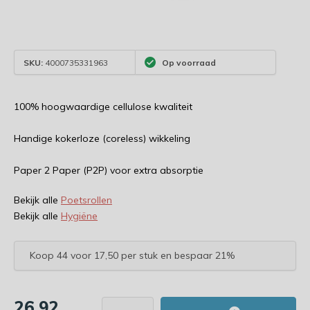
SKU:
4000735331963
Op voorraad
100% hoogwaardige cellulose kwaliteit
Handige kokerloze (coreless) wikkeling
Paper 2 Paper (P2P) voor extra absorptie
Bekijk alle
Poetsrollen
Bekijk alle
Hygiëne
Koop 44 voor 17,50 per stuk en bespaar 21%
26,92