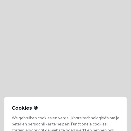
Cookies 🍪
We gebruiken cookies en vergelijkbare technologieën om je
beter en persoonlijker te helpen. Functionele cookies
zorgen ervoor dat de website goed werkt en hebben ook