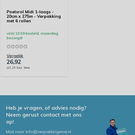
Poetsrol Midi 1-laags -
20cm x 275m - Verpakking
met 6 rollen
vóór 23:59 besteld, maandag
bezorgd!
Vergelijk
26,92
(22,25 Excl. btw)
Heb je vragen, of advies nodig?
Neem gerust contact met ons
op!
Mail naar
info@verpakkingenxl.nl