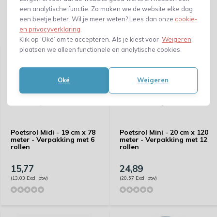
een analytische functie. Zo maken we de website elke dag
een beetje beter. Wil je meer weten? Lees dan onze
cookie-
en privacyverklaring
.
Gerelateerde producten
Klik op ‘Oké’ om te accepteren. Als je kiest voor ‘
Weigeren
’,
plaatsen we alleen functionele en analytische cookies.
Oké
Weigeren
Poetsrol Midi - 19 cm x 78
Poetsrol Mini - 20 cm x 120
meter - Verpakking met 6
meter - Verpakking met 12
rollen
rollen
15,77
24,89
(13,03 Excl. btw)
(20,57 Excl. btw)