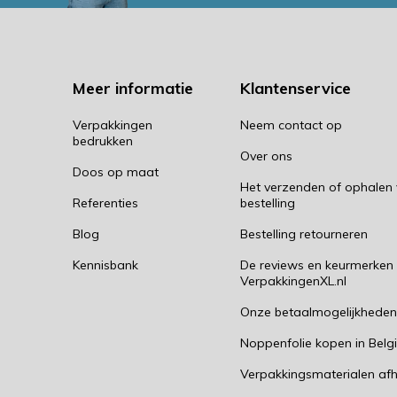
Meer informatie
Klantenservice
Verpakkingen
Neem contact op
bedrukken
Over ons
Doos op maat
Het verzenden of ophalen
Referenties
bestelling
Blog
Bestelling retourneren
Kennisbank
De reviews en keurmerken
VerpakkingenXL.nl
Onze betaalmogelijkhede
Noppenfolie kopen in Belg
Verpakkingsmaterialen afh