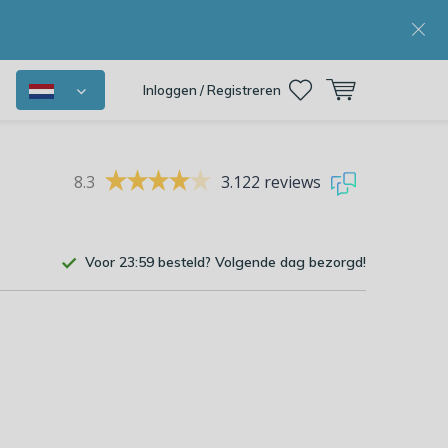
Inloggen / Registreren
8.3
3.122 reviews
Voor 23:59 besteld? Volgende dag bezorgd!