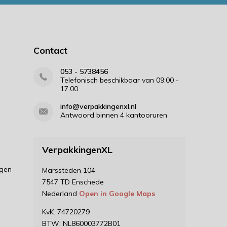
Contact
053 - 5738456
Telefonisch beschikbaar van 09:00 -
17:00
info@verpakkingenxl.nl
Antwoord binnen 4 kantooruren
VerpakkingenXL
ngen
Marssteden 104
7547 TD Enschede
Nederland
Open in Google Maps
KvK: 74720279
BTW: NL860003772B01