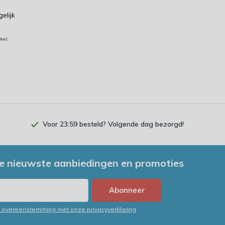
gelijk
btw)
Voor 23:59 besteld? Volgende dag bezorgd!
e nieuwste aanbiedingen en promoties
Abonneer
in overeenstemming met onze privacyverklaring