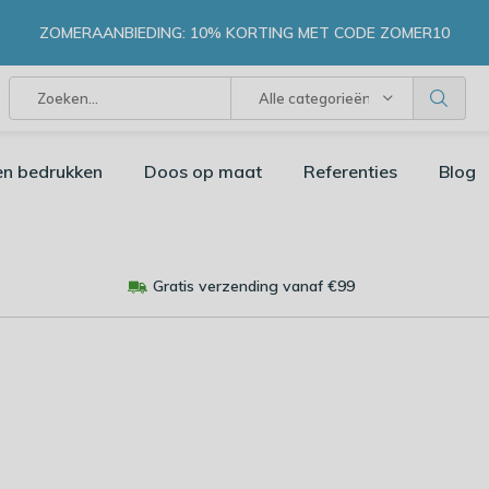
ZOMERAANBIEDING: 10% KORTING MET CODE ZOMER10
Alle categorieën
en bedrukken
Doos op maat
Referenties
Blog
Gratis verzending vanaf €99