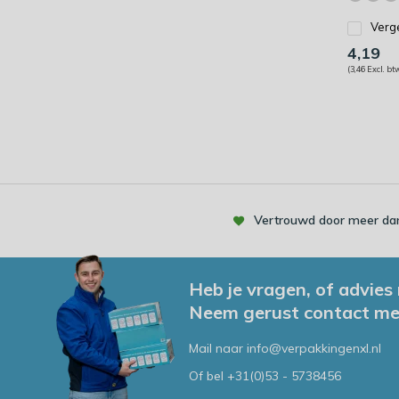
Verge
4,19
(3,46 Excl. bt
Vertrouwd door meer dan
Heb je vragen, of advies
Neem gerust contact me
Mail naar
info@verpakkingenxl.nl
Of bel
+31(0)53 - 5738456