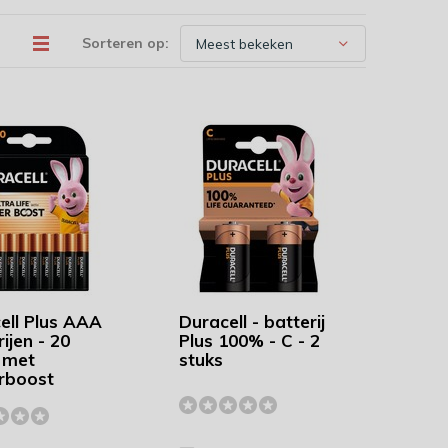
Sorteren op:
ell Plus AAA
Duracell - batterij
ijen - 20
Plus 100% - C - 2
 met
stuks
rboost