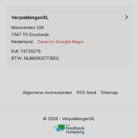
VerpakkingenXL
Marssteden 104
7547 TD Enschede
Nederland
Open in Google Maps
KvK: 74720279
BTW: NL860003772B01
Algemene voorwaarden
RSS-feed
Sitemap
© 2026 - VerpakkingenXL