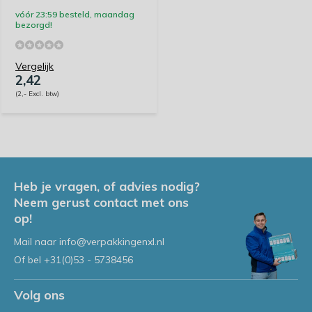
vóór 23:59 besteld, maandag
bezorgd!
Vergelijk
2,42
(2,- Excl. btw)
Heb je vragen, of advies nodig?
Neem gerust contact met ons
op!
Mail naar
info@verpakkingenxl.nl
Of bel
+31(0)53 - 5738456
Volg ons