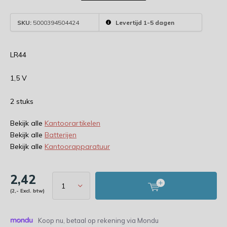
SKU:
5000394504424
Levertijd 1-5 dagen
LR44
1,5 V
2 stuks
Bekijk alle
Kantoorartikelen
Bekijk alle
Batterijen
Bekijk alle
Kantoorapparatuur
2,42
(2,- Excl. btw)
Koop nu, betaal op rekening via Mondu