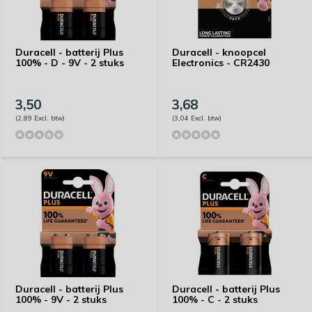
Duracell - batterij Plus
Duracell - knoopcel
100% - D - 9V - 2 stuks
Electronics - CR2430
3,50
3,68
(2,89 Excl. btw)
(3,04 Excl. btw)
Duracell - batterij Plus
Duracell - batterij Plus
100% - 9V - 2 stuks
100% - C - 2 stuks