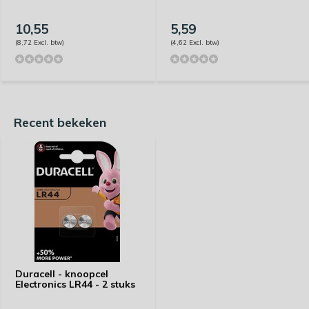
10,55
5,59
(8,72 Excl. btw)
(4,62 Excl. btw)
Recent bekeken
Duracell - knoopcel
Electronics LR44 - 2 stuks