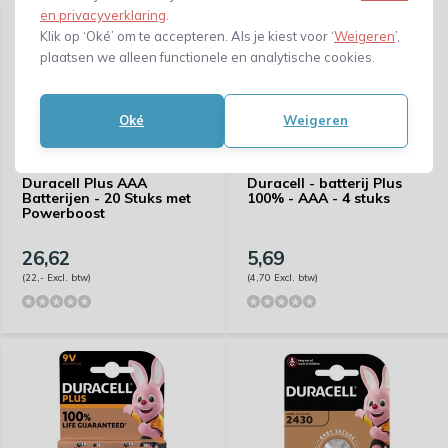
en privacyverklaring
.
Klik op ‘Oké’ om te accepteren. Als je kiest voor ‘
Weigeren
’,
plaatsen we alleen functionele en analytische cookies.
Oké
Weigeren
Duracell Plus AAA
Duracell - batterij Plus
Batterijen - 20 Stuks met
100% - AAA - 4 stuks
Powerboost
26,62
5,69
(22,- Excl. btw)
(4,70 Excl. btw)