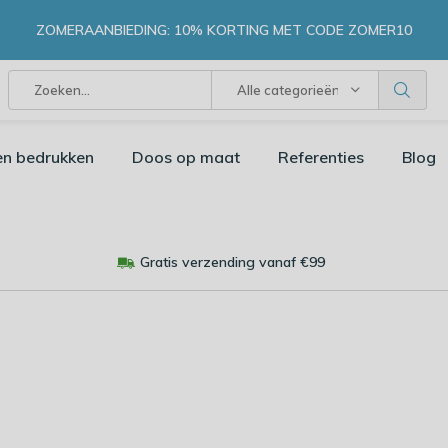
ZOMERAANBIEDING: 10% KORTING MET CODE ZOMER10
Alle categorieën
en bedrukken
Doos op maat
Referenties
Blog
Gratis verzending vanaf €99