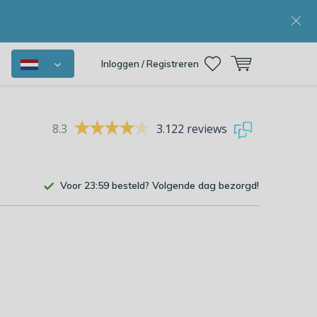
Inloggen / Registreren
8.3
3.122 reviews
Voor 23:59 besteld? Volgende dag bezorgd!