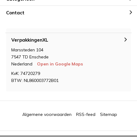
Contact
VerpakkingenXL
Marssteden 104
7547 TD Enschede
Nederland
Open in Google Maps
KvK: 74720279
BTW: NL860003772B01
Algemene voorwaarden
RSS-feed
Sitemap