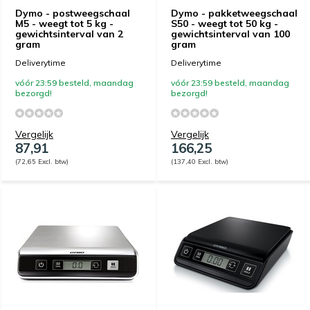
Dymo - postweegschaal
Dymo - pakketweegschaal
M5 - weegt tot 5 kg -
S50 - weegt tot 50 kg -
gewichtsinterval van 2
gewichtsinterval van 100
gram
gram
Deliverytime
Deliverytime
vóór 23:59 besteld, maandag
vóór 23:59 besteld, maandag
bezorgd!
bezorgd!
Vergelijk
Vergelijk
87,91
166,25
(72,65 Excl. btw)
(137,40 Excl. btw)