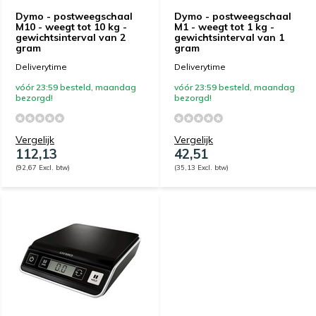
Dymo - postweegschaal
Dymo - postweegschaal
M10 - weegt tot 10 kg -
M1 - weegt tot 1 kg -
gewichtsinterval van 2
gewichtsinterval van 1
gram
gram
Deliverytime
Deliverytime
vóór 23:59 besteld, maandag
vóór 23:59 besteld, maandag
bezorgd!
bezorgd!
Vergelijk
Vergelijk
112,13
42,51
(92,67 Excl. btw)
(35,13 Excl. btw)