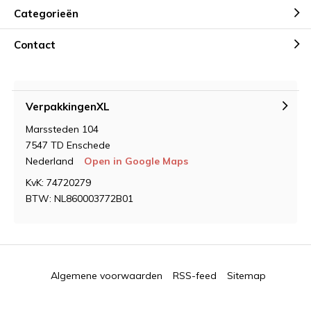
Categorieën
Contact
VerpakkingenXL
Marssteden 104
7547 TD Enschede
Nederland
Open in Google Maps
KvK: 74720279
BTW: NL860003772B01
Algemene voorwaarden
RSS-feed
Sitemap