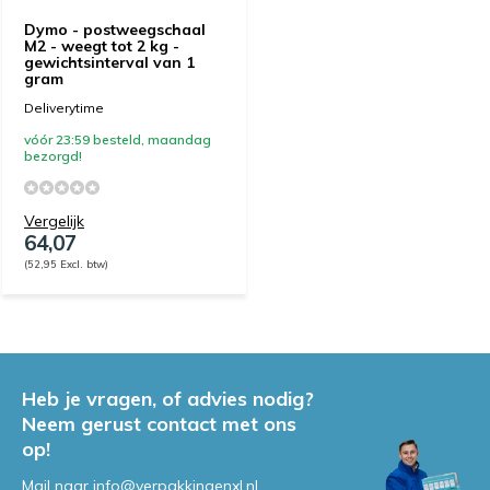
Dymo - postweegschaal
M2 - weegt tot 2 kg -
gewichtsinterval van 1
gram
Deliverytime
vóór 23:59 besteld, maandag
bezorgd!
Vergelijk
64,07
(52,95 Excl. btw)
Heb je vragen, of advies nodig?
Neem gerust contact met ons
op!
Mail naar
info@verpakkingenxl.nl