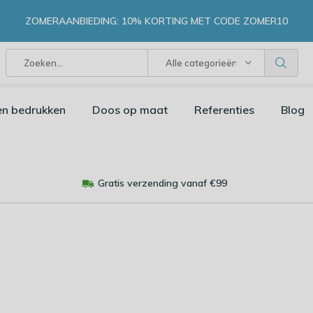
ZOMERAANBIEDING: 10% KORTING MET CODE ZOMER10
Alle categorieën
en bedrukken
Doos op maat
Referenties
Blog
Gratis verzending vanaf €99