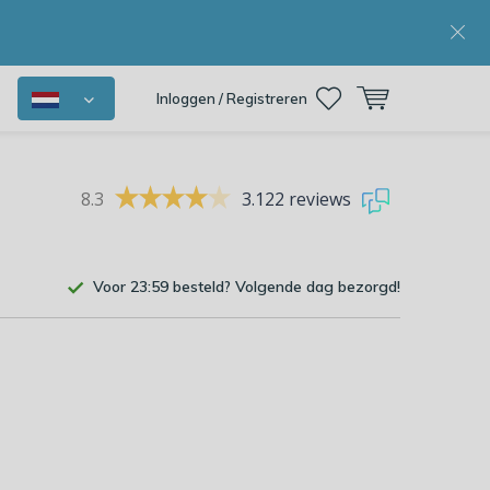
Inloggen / Registreren
8.3
3.122 reviews
Voor 23:59 besteld? Volgende dag bezorgd!