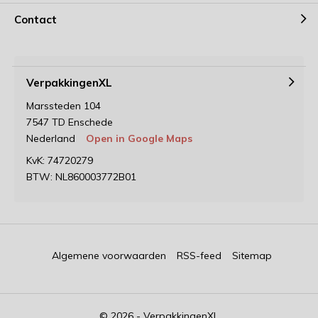
Contact
VerpakkingenXL
Marssteden 104
7547 TD Enschede
Nederland
Open in Google Maps
KvK: 74720279
BTW: NL860003772B01
Algemene voorwaarden
RSS-feed
Sitemap
© 2026 - VerpakkingenXL