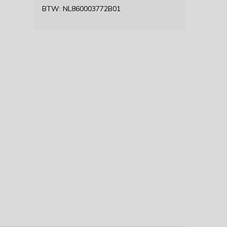
BTW: NL860003772B01