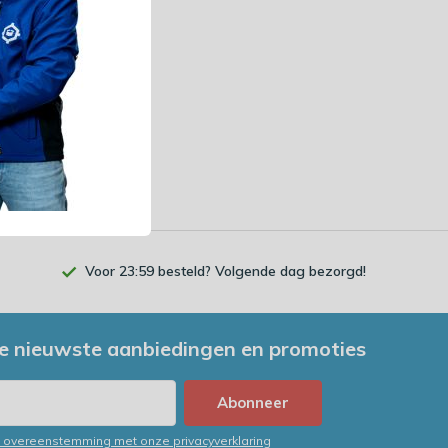
gelijk
 btw)
Voor 23:59 besteld? Volgende dag bezorgd!
e nieuwste aanbiedingen en promoties
Abonneer
in overeenstemming met onze privacyverklaring