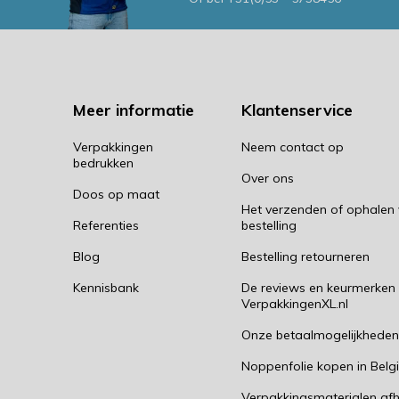
Meer informatie
Klantenservice
Verpakkingen
Neem contact op
bedrukken
Over ons
Doos op maat
Het verzenden of ophalen
Referenties
bestelling
Blog
Bestelling retourneren
Kennisbank
De reviews en keurmerken
VerpakkingenXL.nl
Onze betaalmogelijkhede
Noppenfolie kopen in Belg
Verpakkingsmaterialen afh