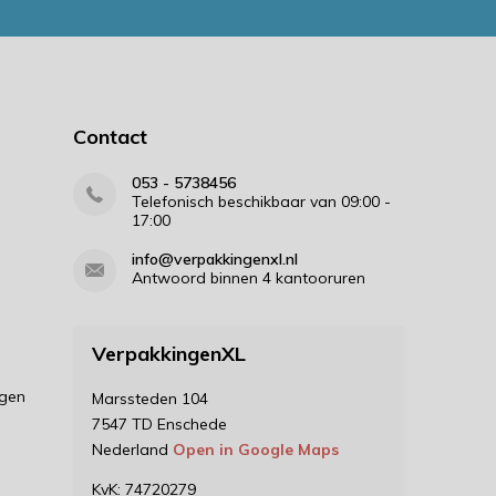
Contact
053 - 5738456
Telefonisch beschikbaar van 09:00 -
17:00
info@verpakkingenxl.nl
Antwoord binnen 4 kantooruren
VerpakkingenXL
ngen
Marssteden 104
7547 TD Enschede
Nederland
Open in Google Maps
KvK: 74720279