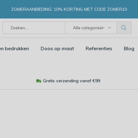
ZOMERAANBIEDING: 10% KORTING MET CODE ZOMER10
Alle categorieën
en bedrukken
Doos op maat
Referenties
Blog
Gratis verzending vanaf €99