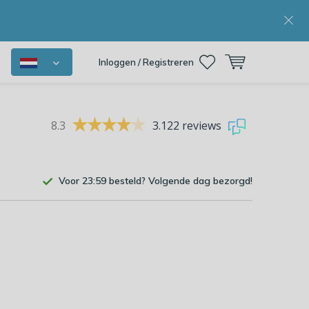
Inloggen / Registreren
8.3
3.122 reviews
Voor 23:59 besteld? Volgende dag bezorgd!