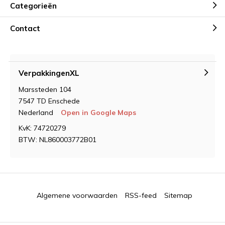
Categorieën
Contact
VerpakkingenXL
Marssteden 104
7547 TD Enschede
Nederland
Open in Google Maps
KvK: 74720279
BTW: NL860003772B01
Algemene voorwaarden
RSS-feed
Sitemap