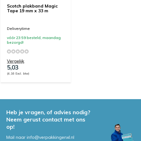
Scotch plakband Magic
Tape 19 mm x 33 m
Deliverytime
vóór 23:59 besteld, maandag
bezorgd!
Vergelijk
5,03
(4,16 Excl. btw)
Heb je vragen, of advies nodig?
Neem gerust contact met ons
op!
Mail naar
info@verpakkingenxl.nl