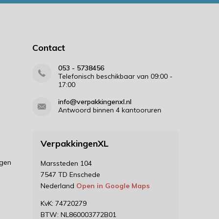
Contact
053 - 5738456
Telefonisch beschikbaar van 09:00 -
17:00
info@verpakkingenxl.nl
Antwoord binnen 4 kantooruren
VerpakkingenXL
ngen
Marssteden 104
7547 TD Enschede
Nederland
Open in Google Maps
KvK: 74720279
BTW: NL860003772B01