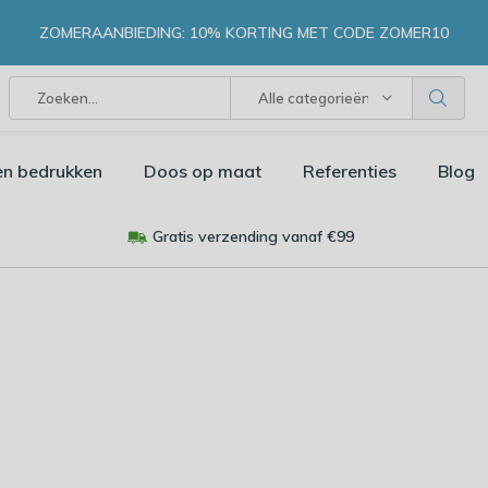
ZOMERAANBIEDING: 10% KORTING MET CODE ZOMER10
Alle categorieën
en bedrukken
Doos op maat
Referenties
Blog
Gratis verzending vanaf €99