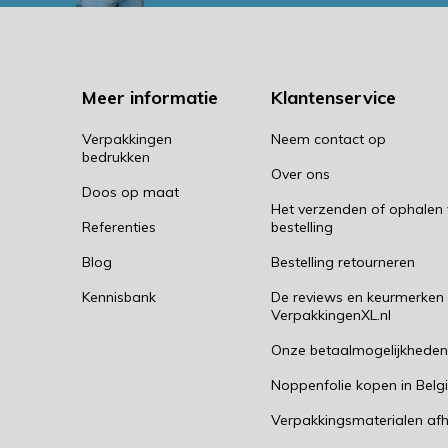
Meer informatie
Klantenservice
Verpakkingen
Neem contact op
bedrukken
Over ons
Doos op maat
Het verzenden of ophalen
Referenties
bestelling
Blog
Bestelling retourneren
Kennisbank
De reviews en keurmerken
VerpakkingenXL.nl
Onze betaalmogelijkhede
Noppenfolie kopen in Belg
Verpakkingsmaterialen afh