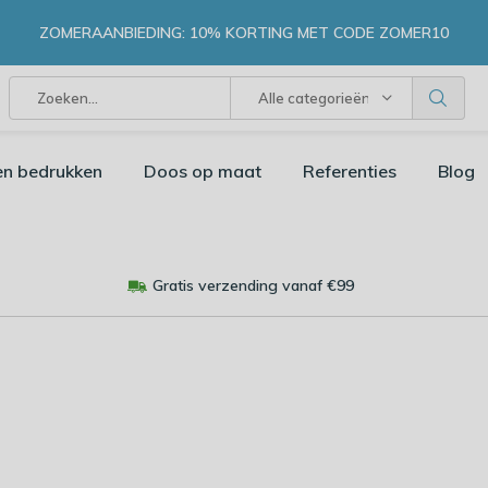
ZOMERAANBIEDING: 10% KORTING MET CODE ZOMER10
Alle categorieën
en bedrukken
Doos op maat
Referenties
Blog
Gratis verzending vanaf €99