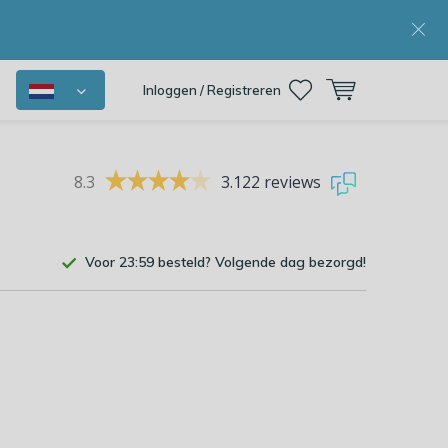
Inloggen / Registreren
8.3
3.122 reviews
Voor 23:59 besteld? Volgende dag bezorgd!