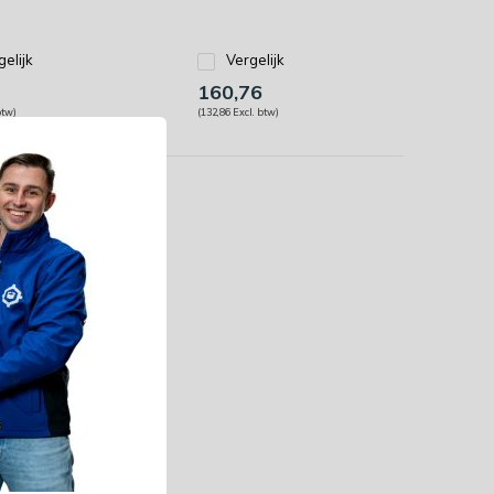
gelijk
Vergelijk
160,76
btw)
(132,86 Excl. btw)