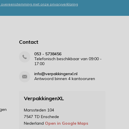
in overeenstemming met onze privacyverklaring
Contact
053 - 5738456
Telefonisch beschikbaar van 09:00 -
17:00
info@verpakkingenxl.nl
Antwoord binnen 4 kantooruren
VerpakkingenXL
ngen
Marssteden 104
7547 TD Enschede
Nederland
Open in Google Maps