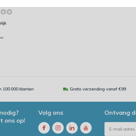
bezorgd!
lijk
tw)
 100.000 klanten
Gratis verzending vanaf €99
 nodig?
Volg ons
Ontvang d
t ons op!