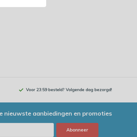
Voor 23:59 besteld? Volgende dag bezorgd!
e nieuwste aanbiedingen en promoties
Abonneer