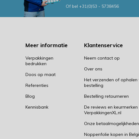
Of bel
+31(0)53 - 5738456
Meer informatie
Klantenservice
Verpakkingen
Neem contact op
bedrukken
Over ons
Doos op maat
Het verzenden of ophalen
Referenties
bestelling
Blog
Bestelling retourneren
Kennisbank
De reviews en keurmerken
VerpakkingenXL.nl
Onze betaalmogelijkhede
Noppenfolie kopen in Belg