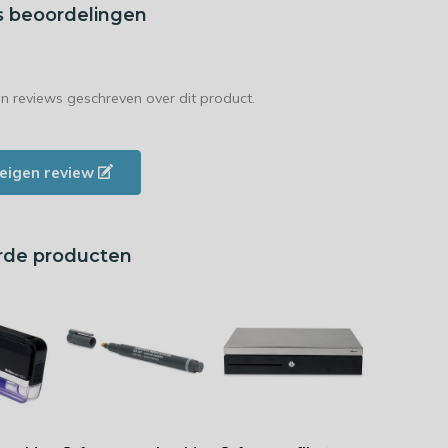
s beoordelingen
en reviews geschreven over dit product.
e eigen review
rde producten