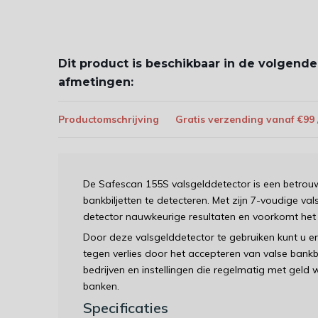
Dit product is beschikbaar in de volgende
afmetingen:
Productomschrijving
Gratis verzending vanaf €99
De Safescan 155S valsgelddetector is een betrouw
bankbiljetten te detecteren. Met zijn 7-voudige v
detector nauwkeurige resultaten en voorkomt het 
Door deze valsgelddetector te gebruiken kunt u er
tegen verlies door het accepteren van valse bankbi
bedrijven en instellingen die regelmatig met geld 
banken.
Specificaties