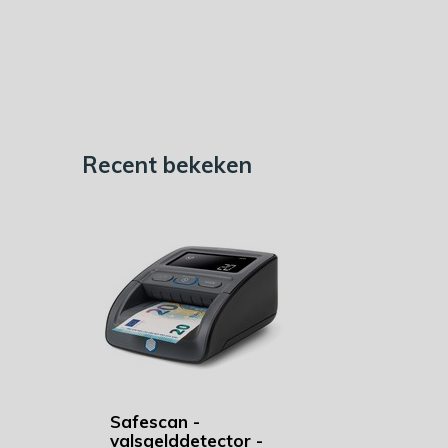
Recent bekeken
Safescan -
valsgelddetector -