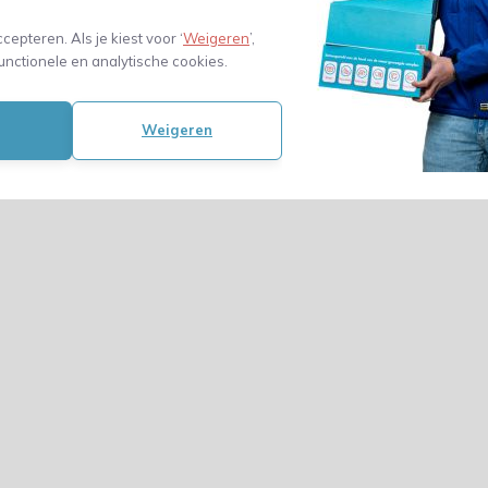
ccepteren. Als je kiest voor ‘
Weigeren
’,
unctionele en analytische cookies.
Weigeren