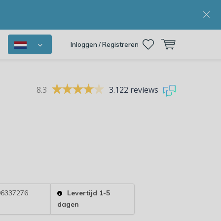
Inloggen / Registreren
8.3
3.122 reviews
6337276
Levertijd 1-5
dagen