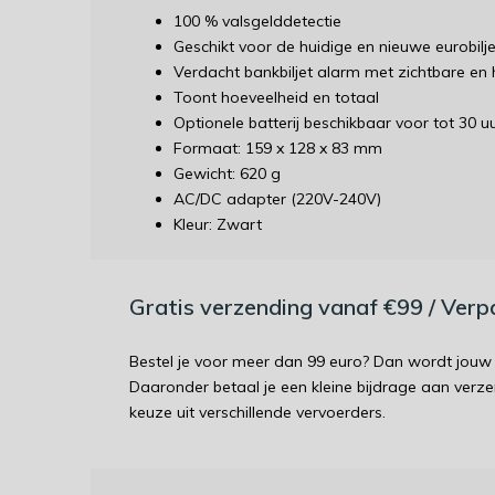
100 % valsgelddetectie
Geschikt voor de huidige en nieuwe eurobilj
Verdacht bankbiljet alarm met zichtbare en
Toont hoeveelheid en totaal
Optionele batterij beschikbaar voor tot 30 
Formaat: 159 x 128 x 83 mm
Gewicht: 620 g
AC/DC adapter (220V-240V)
Kleur: Zwart
Gratis verzending vanaf €99 / Ver
Bestel je voor meer dan 99 euro? Dan wordt jouw 
Daaronder betaal je een kleine bijdrage aan verz
keuze uit verschillende vervoerders.