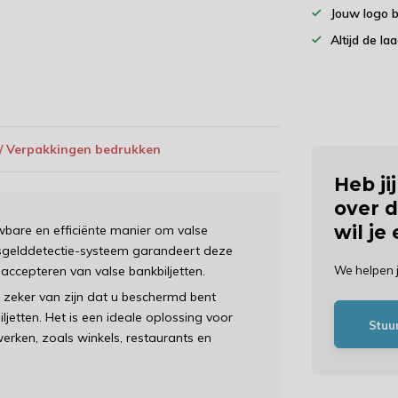
Jouw logo 
Altijd de la
 / Verpakkingen bedrukken
Heb ji
over d
wil je
bare en efficiënte manier om valse
alsgelddetectie-systeem garandeert deze
accepteren van valse bankbiljetten.
We helpen 
 zeker van zijn dat u beschermd bent
ljetten. Het is een ideale oplossing voor
Stuu
werken, zoals winkels, restaurants en