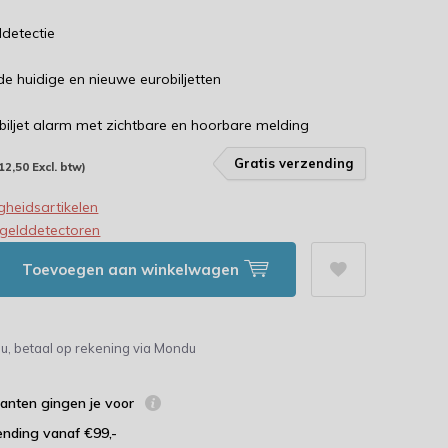
ddetectie
de huidige en nieuwe eurobiljetten
iljet alarm met zichtbare en hoorbare melding
Gratis verzending
12,50 Excl. btw)
igheidsartikelen
sgelddetectoren
Toevoegen aan winkelwagen
u, betaal op rekening via Mondu
lanten gingen je voor
ending vanaf €99,-