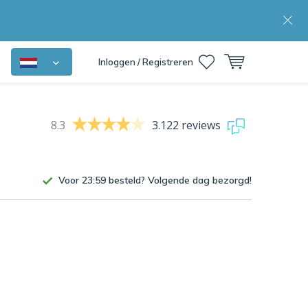
Inloggen / Registreren
8.3
3.122 reviews
Voor 23:59 besteld? Volgende dag bezorgd!