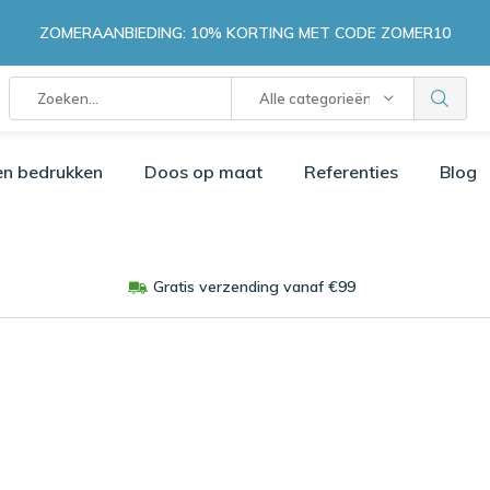
ZOMERAANBIEDING: 10% KORTING MET CODE ZOMER10
Alle categorieën
en bedrukken
Doos op maat
Referenties
Blog
Gratis verzending vanaf €99