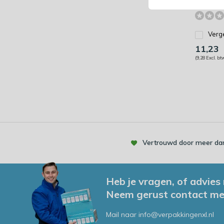
maandag 
Verge
11,23
(9,28 Excl. bt
Vertrouwd door meer dan
Heb je vragen, of advies
Neem gerust contact me
Mail naar
info@verpakkingenxl.nl