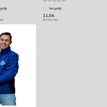
gelijk
Vergelijk
11,04
btw)
(9,12 Excl. btw)