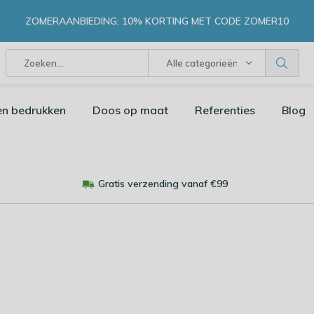
ZOMERAANBIEDING: 10% KORTING MET CODE ZOMER10
Alle categorieën
en bedrukken
Doos op maat
Referenties
Blog
Gratis verzending vanaf €99