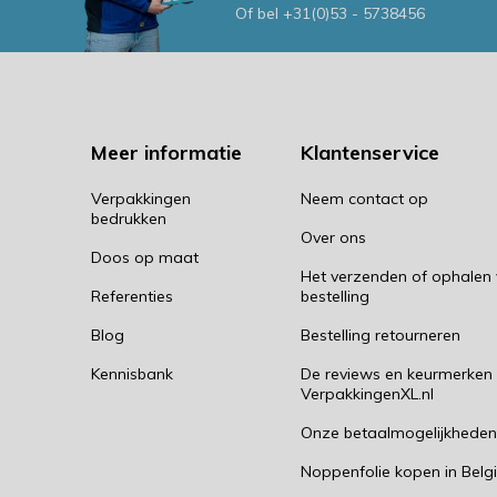
Of bel
+31(0)53 - 5738456
Meer informatie
Klantenservice
Verpakkingen
Neem contact op
bedrukken
Over ons
Doos op maat
Het verzenden of ophalen
Referenties
bestelling
Blog
Bestelling retourneren
Kennisbank
De reviews en keurmerken
VerpakkingenXL.nl
Onze betaalmogelijkhede
Noppenfolie kopen in Belg