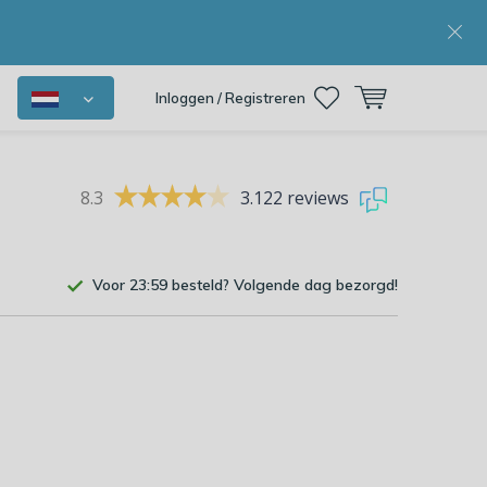
Inloggen / Registreren
8.3
3.122 reviews
Voor 23:59 besteld? Volgende dag bezorgd!