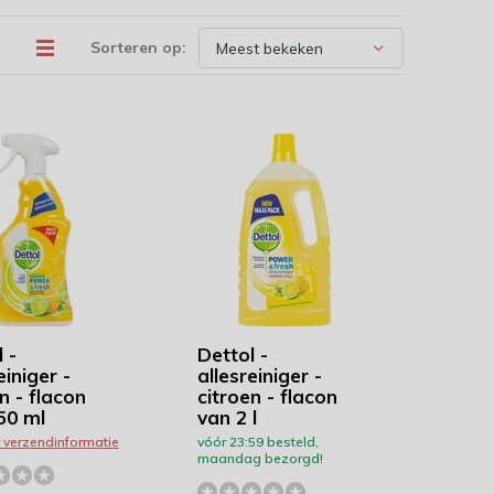
Sorteren op:
 -
Dettol -
einiger -
allesreiniger -
n - flacon
citroen - flacon
50 ml
van 2 l
r verzendinformatie
vóór 23:59 besteld,
maandag bezorgd!