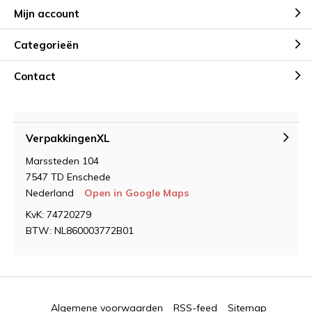
Mijn account
Categorieën
Contact
VerpakkingenXL
Marssteden 104
7547 TD Enschede
Nederland
Open in Google Maps
KvK: 74720279
BTW: NL860003772B01
Algemene voorwaarden
RSS-feed
Sitemap