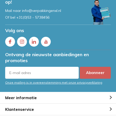
op!
Mail naar
info@verpakkingenxl.nl
Of bel
+31(0)53 - 5738456
Volg ons
Ontvang de nieuwste aanbiedingen en
promoties
Abonneer
Onze mailing is in overeenstemming met onze privacyverklaring
Meer informatie
Klantenservice