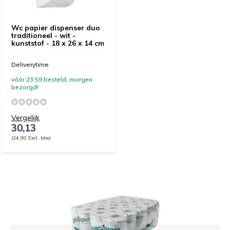
Wc papier dispenser duo
traditioneel - wit -
kunststof - 18 x 26 x 14 cm
Deliverytime
vóór 23:59 besteld, morgen
bezorgd!
Vergelijk
30,13
(24,90 Excl. btw)