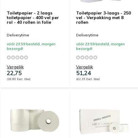
Toiletpapier - 2 laags
Toiletpapier 3-laags - 250
toiletpapier - 400 vel per
vel - Verpakking met 8
rol - 40 rollen in folie
rollen
Deliverytime
Deliverytime
vóór 23:59 besteld, morgen
vóór 23:59 besteld, morgen
bezorgd!
bezorgd!
Vergelijk
Vergelijk
22,75
51,24
(18,80 Excl. btw)
(42,35 Excl. btw)