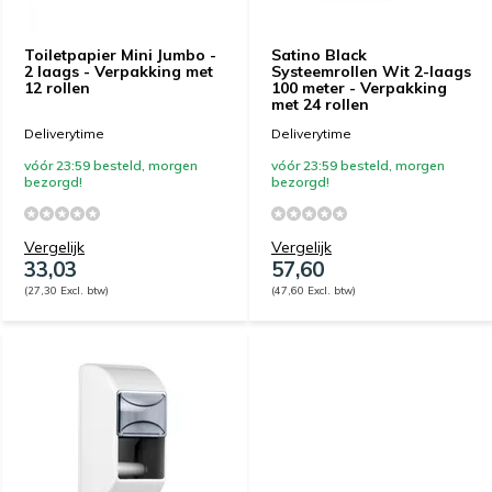
Toiletpapier Mini Jumbo -
Satino Black
2 laags - Verpakking met
Systeemrollen Wit 2-laags
12 rollen
100 meter - Verpakking
met 24 rollen
Deliverytime
Deliverytime
vóór 23:59 besteld, morgen
vóór 23:59 besteld, morgen
bezorgd!
bezorgd!
Vergelijk
Vergelijk
33,03
57,60
(27,30 Excl. btw)
(47,60 Excl. btw)