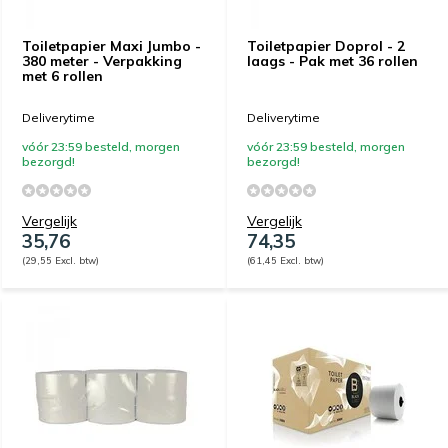
Toiletpapier Maxi Jumbo -
Toiletpapier Doprol - 2
380 meter - Verpakking
laags - Pak met 36 rollen
met 6 rollen
Deliverytime
Deliverytime
vóór 23:59 besteld, morgen
vóór 23:59 besteld, morgen
bezorgd!
bezorgd!
Vergelijk
Vergelijk
35,76
74,35
(29,55 Excl. btw)
(61,45 Excl. btw)