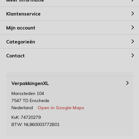
Klantenservice
Mijn account
Categorieën
Contact
VerpakkingenXL
Marssteden 104
7547 TD Enschede
Nederland
Open in Google Maps
KvK: 74720279
BTW: NL860003772B01