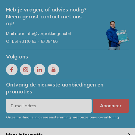
Heb je vragen, of advies nodig?
Neem gerust contact met ons
op!
Mail naar
info@verpakkingenxl.nl
Of bel
+31(0)53 - 5738456
Volg ons
Ontvang de nieuwste aanbiedingen en
promoties
Abonneer
Onze mailing is in overeenstemming met onze privacyverklaring
Meer informatie