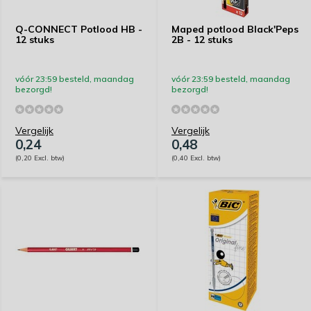
Q-CONNECT Potlood HB -
Maped potlood Black'Peps
12 stuks
2B - 12 stuks
vóór 23:59 besteld, maandag
vóór 23:59 besteld, maandag
bezorgd!
bezorgd!
Vergelijk
Vergelijk
0,24
0,48
(0,20 Excl. btw)
(0,40 Excl. btw)