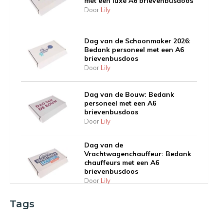
met een luxe A6 brievenbusdoos
Door
Lily
Dag van de Schoonmaker 2026:
Bedank personeel met een A6
brievenbusdoos
Door
Lily
Dag van de Bouw: Bedank
personeel met een A6
brievenbusdoos
Door
Lily
Dag van de
Vrachtwagenchauffeur: Bedank
chauffeurs met een A6
brievenbusdoos
Door
Lily
Tags
Inhaakkalender 2026: Geef
waardering vorm met de juiste