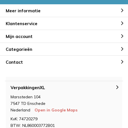
Meer informatie
Klantenservice
Mijn account
Categorieën
Contact
VerpakkingenXL
Marssteden 104
7547 TD Enschede
Nederland
Open in Google Maps
KvK: 74720279
BTW: NL860003772B01