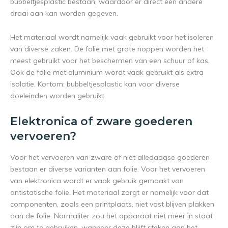
bubbeltjesplastic bestaan, waardoor er direct een andere
draai aan kan worden gegeven.
Het materiaal wordt namelijk vaak gebruikt voor het isoleren
van diverse zaken. De folie met grote noppen worden het
meest gebruikt voor het beschermen van een schuur of kas.
Ook de folie met aluminium wordt vaak gebruikt als extra
isolatie. Kortom: bubbeltjesplastic kan voor diverse
doeleinden worden gebruikt.
Elektronica of zware goederen
vervoeren?
Voor het vervoeren van zware of niet alledaagse goederen
bestaan er diverse varianten aan folie. Voor het vervoeren
van elektronica wordt er vaak gebruik gemaakt van
antistatische folie. Het materiaal zorgt er namelijk voor dat
componenten, zoals een printplaats, niet vast blijven plakken
aan de folie. Normaliter zou het apparaat niet meer in staat
zijn om te gebruiken, wanneer deze blijft steken aan het