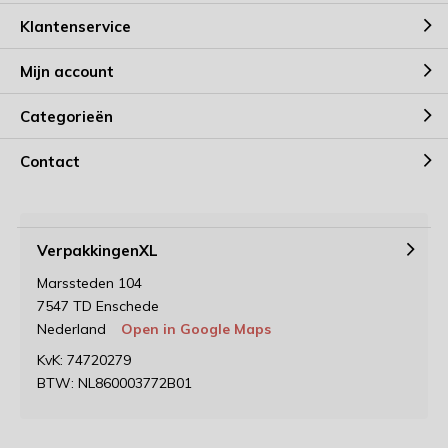
Klantenservice
Mijn account
Categorieën
Contact
VerpakkingenXL
Marssteden 104
7547 TD Enschede
Nederland
Open in Google Maps
KvK: 74720279
BTW: NL860003772B01