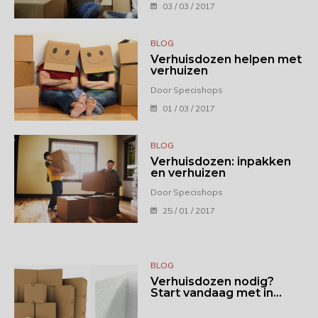
03 / 03 / 2017
BLOG
Verhuisdozen helpen met
verhuizen
Door Specishops
01 / 03 / 2017
BLOG
Verhuisdozen: inpakken
en verhuizen
Door Specishops
25 / 01 / 2017
BLOG
Verhuisdozen nodig?
Start vandaag met in...