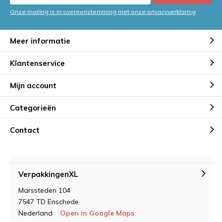
Onze mailing is in overeenstemming met onze privacyverklaring
Meer informatie
Klantenservice
Mijn account
Categorieën
Contact
VerpakkingenXL
Marssteden 104
7547 TD Enschede
Nederland
Open in Google Maps