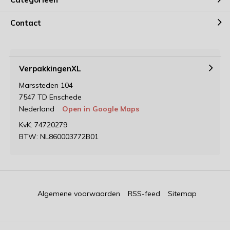
Door
Jeroen
Contact
VerpakkingenXL
Marssteden 104
7547 TD Enschede
Nederland
Open in Google Maps
KvK: 74720279
BTW: NL860003772B01
Algemene voorwaarden
RSS-feed
Sitemap